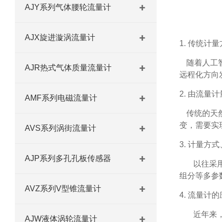
AJY系列气体腰轮流量计
AJX旋进漩涡流量计
1. 传统计
随着人工
AJR热式气体质量流量计
远程化方向
2. 由流量
AMF系列电磁流量计
传统的天
变，需要实
AVS系列涡街流量计
3. 计量方
AJP系列多孔孔板传感器
以往采
组分等多参
AVZ系列V型锥流量计
4. 流量计
近年来
AJW液体涡轮流量计