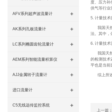
度、压力补
供气等行业
AFV系列超声波流量计
5. 计量技
我国天
AK系列孔板流量计
法。其中，
6. 计量技
LC系列椭圆齿轮流量计
我国天
的检测技术
AEM系列智能流量积算仪
平也是当前
AJJ金属转子流量计
综上所
进口流量计
C5无线远传监控系统
上一篇