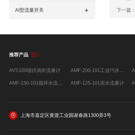
AI型流量开关
下一篇
推荐产品
AVS100缩径涡街流量计
AMF-200-101工业污水流量计
AMF-150-101循环水流量计,电磁流量计
AMF-125-101泥水流量计
上海市嘉定区黄渡工业园谢春路1300弄3号