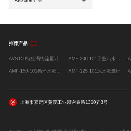
AI型流量开关
推荐产品
AVS100缩径涡街流量计
AMF-200-101工业污水流量计
AMF-150-101循环水流量计,电磁流量计
AMF-125-101泥水流量计
上海市嘉定区黄渡工业园谢春路1300弄3号