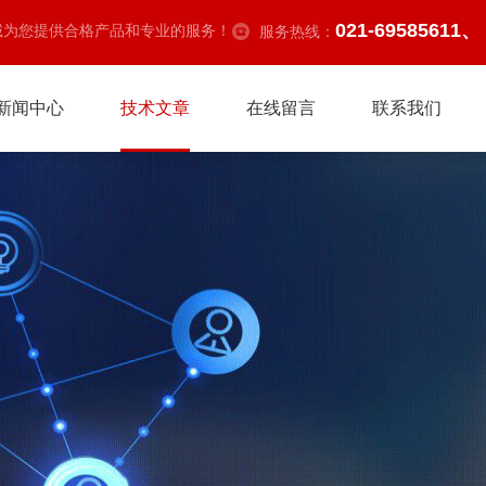
021-69585611、
诚为您提供合格产品和专业的服务！
服务热线：
新闻中心
技术文章
在线留言
联系我们