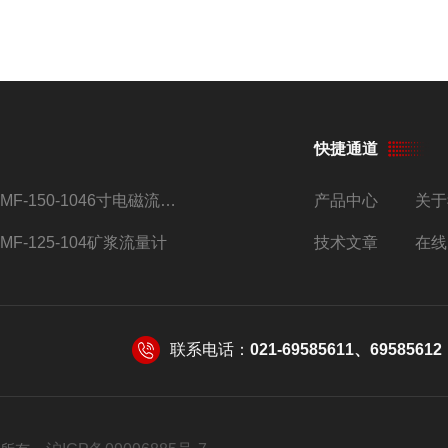
快捷通道
AMF-150-1046寸电磁流量计
产品中心
关于
AMF-125-104矿浆流量计
技术文章
在线
联系电话：
021-69585611、69585612