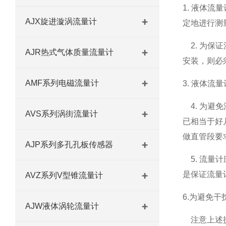
1.
液体流量
AJX旋进漩涡流量计
定地进行测
2.
为保证
AJR热式气体质量流量计
安装，则必
AMF系列电磁流量计
3.
液体流量
4.
为避免
AVS系列涡街流量计
已相当于好
做直管段要
AJP系列多孔孔板传感器
5.
流量计
是保证流量
AVZ系列V型锥流量计
6.
为避免干
AJW液体涡轮流量计
注意上述提