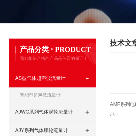
技术文
·
产品分类
PRODUCT
我们相信合格的产品是信誉的保证！
AS型气体超声波流量计
智能型超声波流量计
AMF
系列
电
AJWG系列气体涡轮流量计
点：
AJY系列气体腰轮流量计