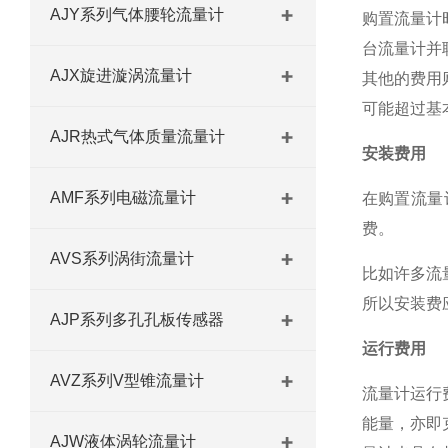
AJY系列气体腰轮流量计
购置流量计
台流量计并
AJX旋进漩涡流量计
其他的费用
可能超过基
AJR热式气体质量流量计
安装费用
AMF系列电磁流量计
在购置流量
费。
AVS系列涡街流量计
比如许多流
所以安装费
AJP系列多孔孔板传感器
运行费用
AVZ系列V型锥流量计
流量计运行
能量，亦即
AJW液体涡轮流量计