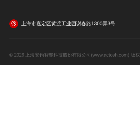
上海市嘉定区黄渡工业园谢春路1300弄3号
© 2026 上海安钧智能科技股份有限公司(www.aetosh.com)