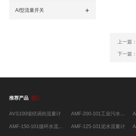
AI型流量开关
上一篇
下一篇
推荐产品
AVS100缩径涡街流量计
AMF-200-101工业污水流量计
AMF-150-101循环水流量计,电磁流量计
AMF-125-101泥水流量计