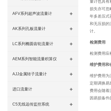
量计也具有
损失亦可忽
AFV系列超声波流量计
年多差压式
和无压损的
AK系列孔板流量计
计。
检测费用
LC系列椭圆齿轮流量计
检测费用应
AEM系列智能流量积算仪
维护费用和
AJJ金属转子流量计
维护费用为
定期调换易
进口流量计
费用会随着
因易损备件
C5无线远传监控系统