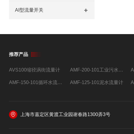
AI型流量开关
推荐产品
AVS100缩径涡街流量计
AMF-200-101工业污水流量计
AMF-150-101循环水流量计,电磁流量计
AMF-125-101泥水流量计
上海市嘉定区黄渡工业园谢春路1300弄3号