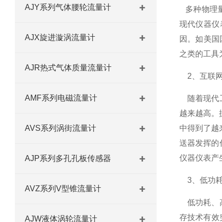
AJY系列气体腰轮流量计
多种物理量
现代仪器仪
AJX旋进漩涡流量计
因。如美国国家
之类的工具
AJR热式气体质量流量计
2、互联网
AMF系列电磁流量计
随着现代工
越来越高。
AVS系列涡街流量计
中得到了越
送器发挥的
仪器仪表产
AJP系列多孔孔板传感器
3、低功耗
AVZ系列V型锥流量计
低功耗、高
存技术有效
AJW液体涡轮流量计