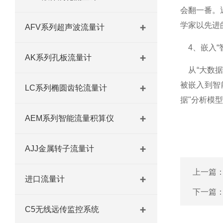
会翻一番。
学家以先进
AFV系列超声波流量计
4、嵌入“
AK系列孔板流量计
从“大数据
被嵌入到智
LC系列椭圆齿轮流量计
据"分析模
AEM系列智能流量积算仪
AJJ金属转子流量计
上一篇
进口流量计
下一篇
C5无线远传监控系统