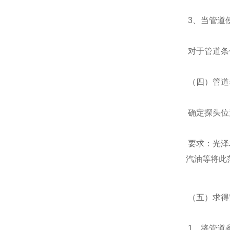
3、当管道
对于管道条
（四）管道
确定探头位
要求：光泽
汽油等将此
（五）求得
1、将管道