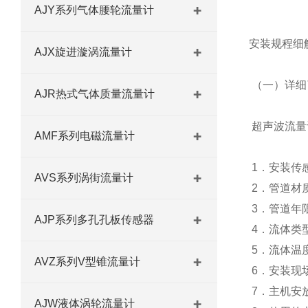
AJY系列气体腰轮流量计
安装规程细
AJX旋进漩涡流量计
（一）详细
AJR热式气体质量流量计
超声波流量
AMF系列电磁流量计
1．安装
传
AVS系列涡街流量计
2．管道材
3．管道年
AJP系列多孔孔板传感器
4．流体类
5．流体温
AVZ系列V型锥流量计
6．安装现
7．主机安
AJW液体涡轮流量计