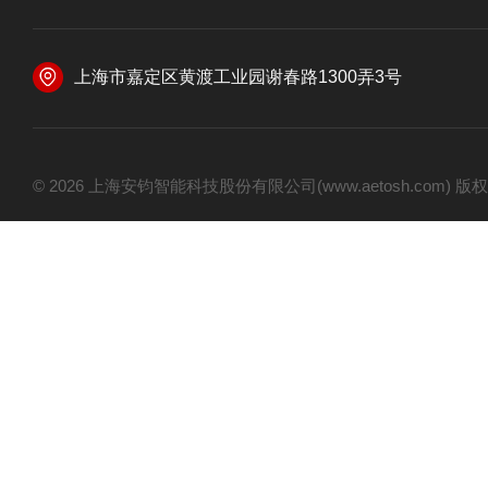
上海市嘉定区黄渡工业园谢春路1300弄3号
© 2026 上海安钧智能科技股份有限公司(www.aetosh.com)