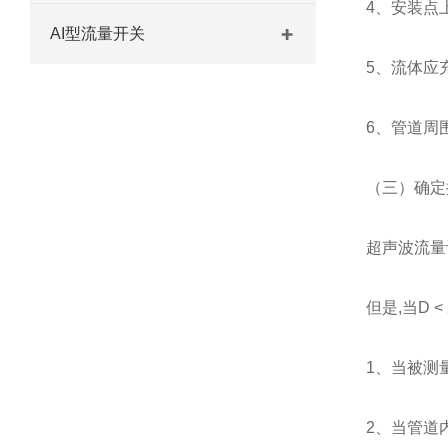
4、安装点
AI型流量开关
5、流体应
6、管道周
（三）确定
超声波流量
但是
,当D
1、当被测
2、当管道