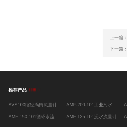
上一篇
下一篇
推荐产品
AVS100缩径涡街流量计
AMF-200-101工业污水流量计
AMF-150-101循环水流量计,电磁流量计
AMF-125-101泥水流量计