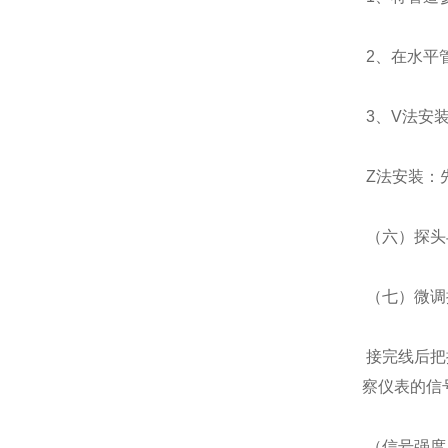
2、在水平
3、V法安
Z法安装：
（六）探头
（七）微调
接完线后把
察仪表的信
（信号强度