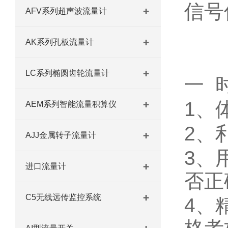
信号
AFV系列超声波流量计
AK系列孔板流量计
LC系列椭圆齿轮流量计
一
时
1、
AEM系列智能流量积算仪
2、
AJJ金属转子流量计
3、
进口流量计
否正
C5无线远传监控系统
4、