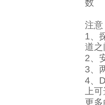
数
注意
1、
道之
2、
3、
4、D
上可
更多