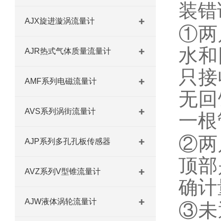
装错
AJX旋进漩涡流量计
①两
水和
AJR热式气体质量流量计
只接
AMF系列电磁流量计
无回
AVS系列涡街流量计
一根
②两
AJP系列多孔孔板传感器
顶部
AVZ系列V型锥流量计
确计
AJW液体涡轮流量计
③未