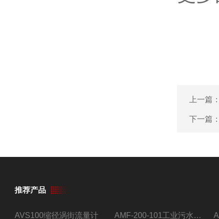
上一篇
下一篇
推荐产品
AVS100缩径涡街流量计
AMF-200-101工业污水流量计