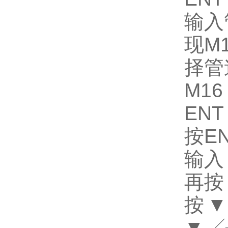
输入
现M
择管
M1
EN
按E
输入
再按
按▼
▼╱