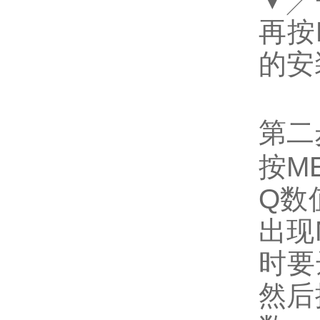
再按
的安
第二
按
M
Q数
出现
时要
然后