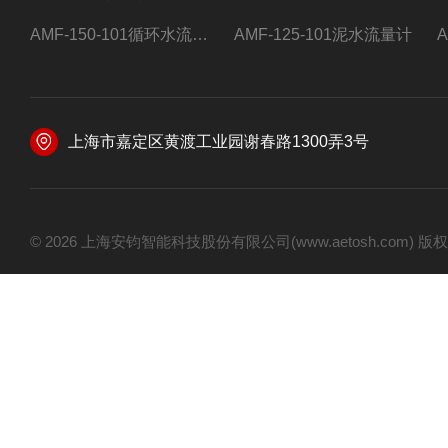
AMF-150-101循环水流量计,电磁流量计
AMF-125-101泥水流量计
上海市嘉定区黄渡工业园谢春路1300弄3号
© 2026 上海安钧智能科技股份有限公司(www.aetosh.com)