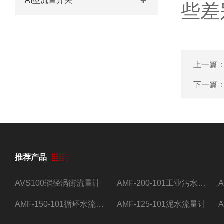
AI型流量开关
些差
上一篇
下一篇
推荐产品
AVS100缩径涡街流量计
AMF-200-101工业污水流量计
AMF-150-101循环水流量计,电磁流量计
AMF-125-101泥水流量计