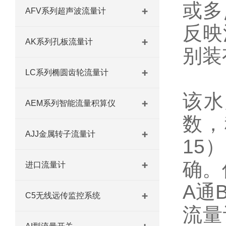
或多
AFV系列超声波流量计
反映
AK系列孔板流量计
别装
LC系列椭圆齿轮流量计
该水
AEM系列智能流量积算仪
数，
AJJ金属转子流量计
15
确。
进口流量计
A通
C5无线远传监控系统
流量