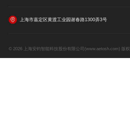
上海市嘉定区黄渡工业园谢春路1300弄3号
© 2026 上海安钧智能科技股份有限公司(www.aetosh.com)