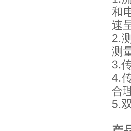
和
速
2.
测
3.
4.
合
5.
产