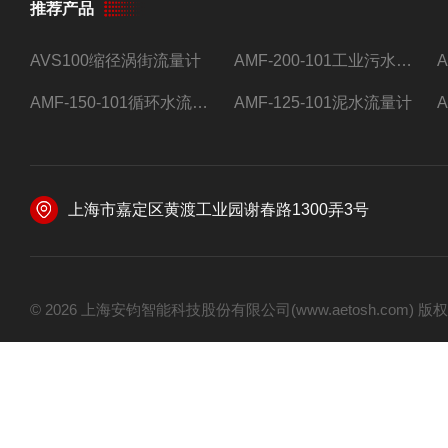
推荐产品
AVS100缩径涡街流量计
AMF-200-101工业污水流量计
AMF-150-101循环水流量计,电磁流量计
AMF-125-101泥水流量计
上海市嘉定区黄渡工业园谢春路1300弄3号
© 2026 上海安钧智能科技股份有限公司(www.aetosh.com)