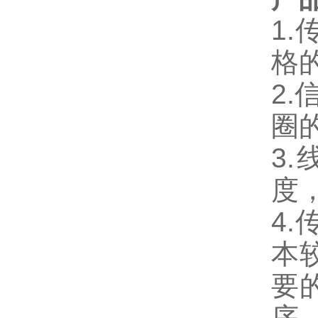
1.
格
2.
圈
3.
度
4.
本
要
序