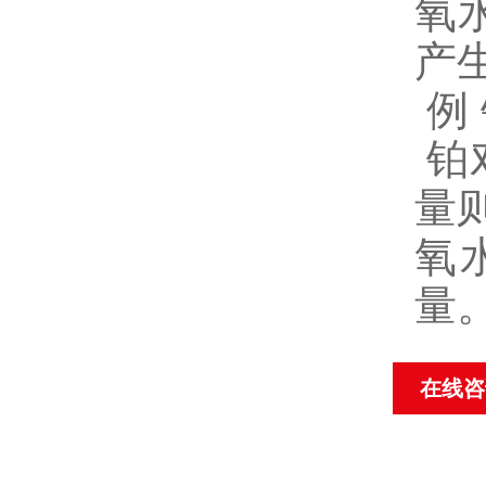
氧
产
例
铂
量
氧
量
在线咨