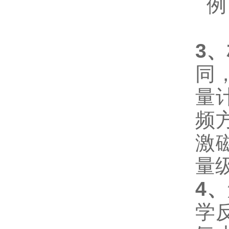
例
3
、
同
量
频
激
量
4
、
学