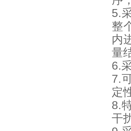
5.
整
内
量
6.
7.
定
8.
干