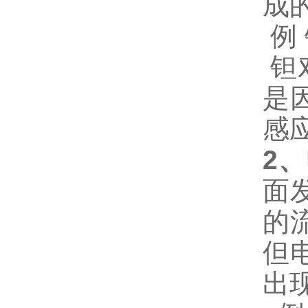
成
例
钽
是
感
2
、
面
的
但
出