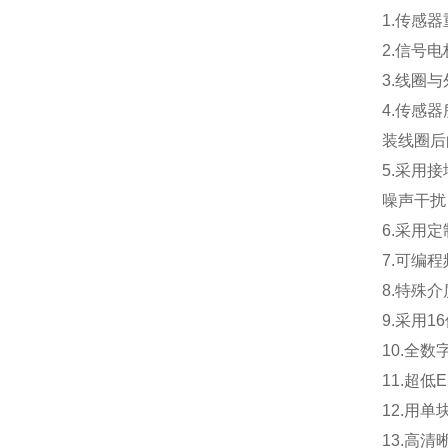
1.
传感器
2.
信号电
3.
线圈与
4.
传感器
装线圈后
5.
采用接
噪声干扰
6.
采用定
7.
可编程
8.
特殊介
9.
采用1
10.
全数
11.
超低
12.
用单
13.
高清