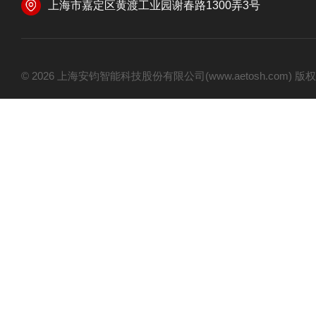
上海市嘉定区黄渡工业园谢春路1300弄3号
© 2026 上海安钧智能科技股份有限公司(www.aetosh.com)