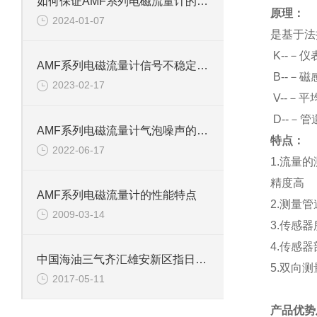
如何保证AMF系列电磁流量计的测量精度
原理：
2024-01-07
是基于法
K
--－仪
AMF系列电磁流量计信号不稳定三大原因
B
--－
2023-02-17
V
--－平
D
--－
AMF系列电磁流量计气泡噪声的解决方法
特点：
2022-06-17
1.
流量的
精度高
AMF系列电磁流量计的性能特点
2.
测量管
2009-03-14
3.
传感器
4.
传感器
中国海油三气齐汇雄安新区指日可待
5.
双向测
2017-05-11
产品优势