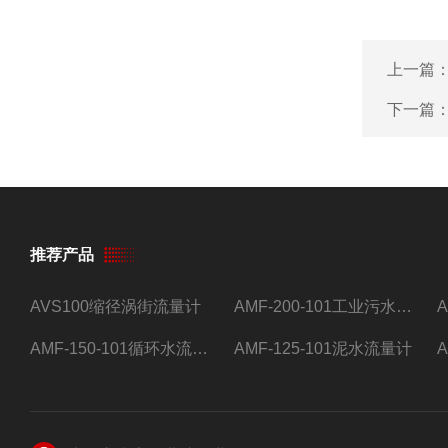
上一篇
下一篇
推荐产品
AVS100缩径涡街流量计
AMF-200-101工业污水流量计
AMF-150-101循环水流量计,电磁流量计
AMF-125-101泥水流量计