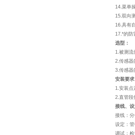
14.
菜单
15.
双向
16.
具有
17.
*的防
选型：
1.
被测流
2.
传感器
3.
传感器
安装要求
1.
安装点
2.
直管段
接线、设
接线：分体
设定：管
调试：检