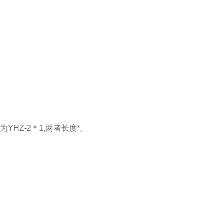
YHZ-2＊1,两者长度*。