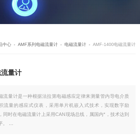
品中心
-
AMF系列电磁流量计
-
电磁流量计
-
AMF-1400电磁流量计
磁流量计
磁流量计是一种根据法拉第电磁感应定律来测量管内导电介质
积流量的感应式仪表，采用单片机嵌入式技术，实现数字励
，同时在电磁流量计上采用CAN现场总线，属国内*，技术达到
平。
磁流量计特别设计了带背光宽温的中文液晶显示器，功能齐全