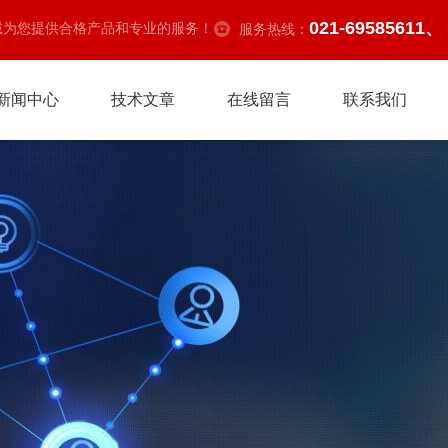
021-69585611、
诚为您提供合格产品和专业的服务！
服务热线：
新闻中心
技术文章
在线留言
联系我们