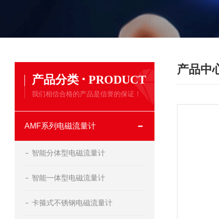
产品中
·
产品分类
PRODUCT
我们相信合格的产品是信誉的保证！
AMF系列电磁流量计
智能分体型电磁流量计
智能一体型电磁流量计
卡箍式不锈钢电磁流量计