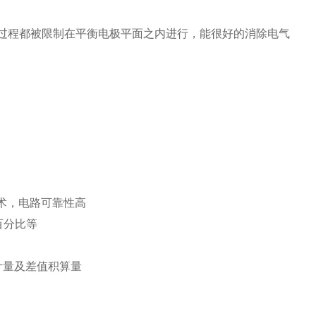
的过程都被限制在平衡电极平面之内进行，能很好的消除电气
技术，电路可靠性高
百分比等
计量及差值积算量