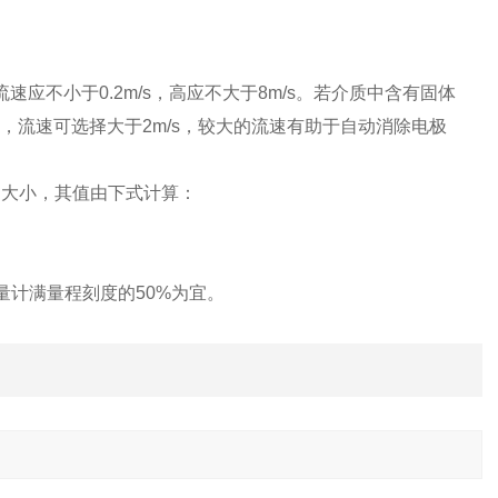
应不小于0.2m/s，高应不大于8m/s。若介质中含有固体
，流速可选择大于2m/s，较大的流速有助于自动消除电极
的大小，其值由下式计算：
计满量程刻度的50%为宜。