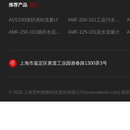
推荐产品
AVS100缩径涡街流量计
AMF-200-101工业污水流量计
AMF-150-101循环水流量计,电磁流量计
AMF-125-101泥水流量计
上海市嘉定区黄渡工业园谢春路1300弄3号
© 2026 上海安钧智能科技股份有限公司(www.aetosh.com)