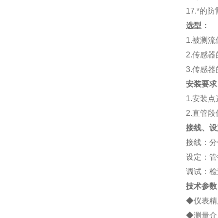
17.*的
选型：
1.被测
2.传感
3.传感
安装要求
1.安装
2.直管段
接线、设
接线：分
设定：管
调试：检
技术参数
◆仪表精度
◆测量介