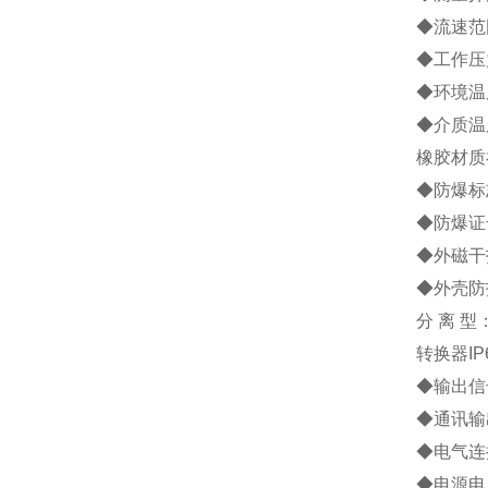
◆流速范围
◆工作压力
◆环境温度
◆介质温
橡胶材质
◆防爆标志
◆防爆证号
◆外磁干扰
◆外壳防
分 离 型
转换器IP
◆输出信号
◆通讯输
◆电气连接
◆电源电压