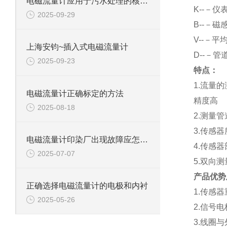
电磁流量计应用于污水处理的核心优势
K--－仪
2025-09-29
B--－磁
V--－平
上海安钧~插入式电磁流量计
D--－管
2025-09-23
特点：
1.流量
电磁流量计正确标定的方法
精度高
2025-08-18
2.测量
3.传感
电磁流量计印染厂出现故障应怎样排查呢？
4.传感
2025-07-07
5.双向
产品优势
正确选择电磁流量计的电极和内衬
1.传感
2025-05-26
2.信号
3.线圈