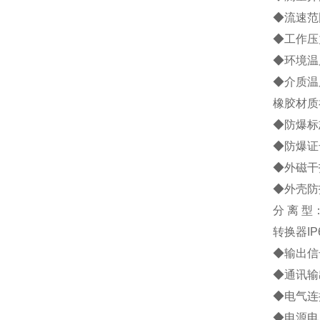
◆流速范围
◆工作压力
◆环境温度
◆介质温
橡胶材质
◆防爆标志
◆防爆证号
◆外磁干扰
◆外壳防
分 离 型
转换器IP
◆输出信号
◆通讯输
◆电气连接
◆电源电压