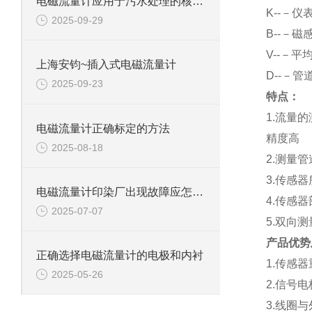
电磁流量计应用于污水处理的核心优势
K--－仪
2025-09-29
B--－磁
V--－平
上海安钧~插入式电磁流量计
D--－管
2025-09-23
特点：
1.流量
电磁流量计正确标定的方法
精度高
2025-08-18
2.测量
3.传感
电磁流量计印染厂出现故障应怎样排查呢？
4.传感
2025-07-07
5.双向
产品优势
正确选择电磁流量计的电极和内衬
1.传感
2025-05-26
2.信号
3.线圈