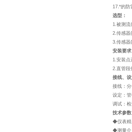
17.*的
选型：
1.被测
2.传感
3.传感
安装要求
1.安装
2.直管段
接线、设
接线：分
设定：管
调试：检
技术参数
◆仪表精度
◆测量介