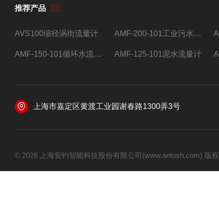
推荐产品
AVS100缩径涡街流量计
AMF-200-101工业污水流量计
AMF-150-101循环水流量计,电磁流量计
AMF-125-101泥水流量计
上海市嘉定区黄渡工业园谢春路1300弄3号
© 2026 上海安钧智能科技股份有限公司(www.aetosh.com)