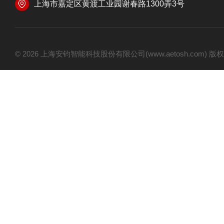
上海市嘉定区黄渡工业园谢春路1300弄3号
© 2026 上海安钧智能科技股份有限公司(www.aetosh.com)