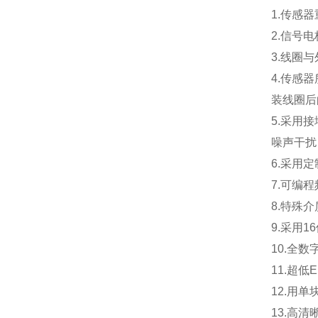
1.
传感器
2.
信号电
3.
线圈与
4.
传感器
装线圈后
5.
采用接
噪声干扰
6.
采用定
7.
可编程
8.
特殊介
9.
采用1
10.
全数
11.
超低
12.
用单
13.
高清