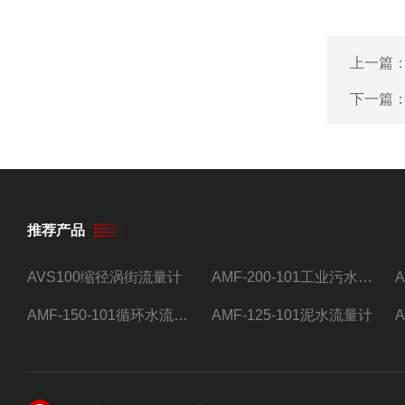
上一篇
下一篇
推荐产品
AVS100缩径涡街流量计
AMF-200-101工业污水流量计
AMF-150-101循环水流量计,电磁流量计
AMF-125-101泥水流量计