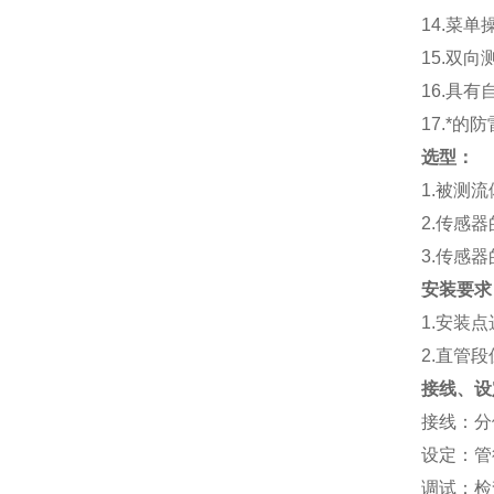
14.
菜单
15.
双向
16.
具有
17.
*的防
选型：
1.
被测流
2.
传感器
3.
传感器
安装要求
1.
安装点
2.
直管段
接线、设
接线：分体
设定：管
调试：检