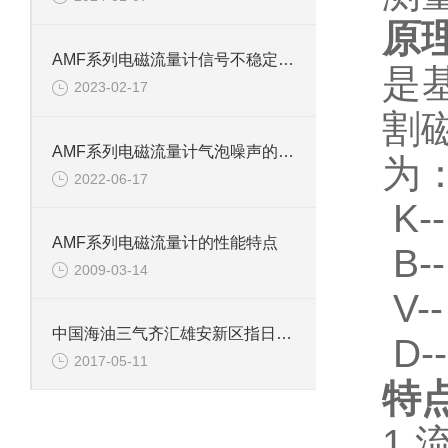
原
AMF系列电磁流量计信号不稳定三大原因
是
2023-02-17
割
AMF系列电磁流量计气泡噪声的解决方法
为：
2022-06-17
K
AMF系列电磁流量计的性能特点
B
2009-03-14
V
中国海油三气齐汇雄安新区指日可待
D
2017-05-11
特
1.