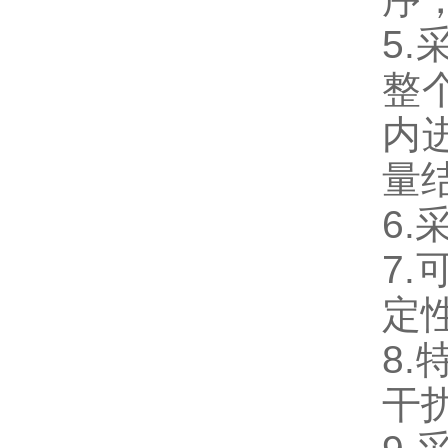
5.
整
内
量
6.
7.
定
8.
干