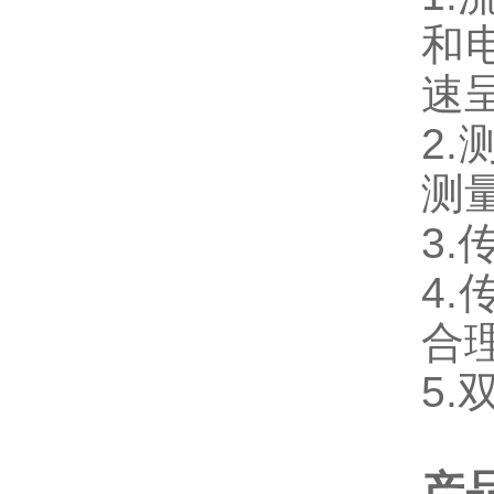
和
速
2.
测
3.
4.
合
5.
产