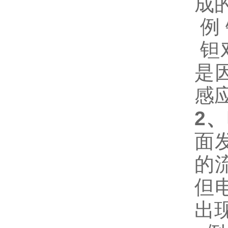
成
例
钽
是
感
2
、
面
的
但
出