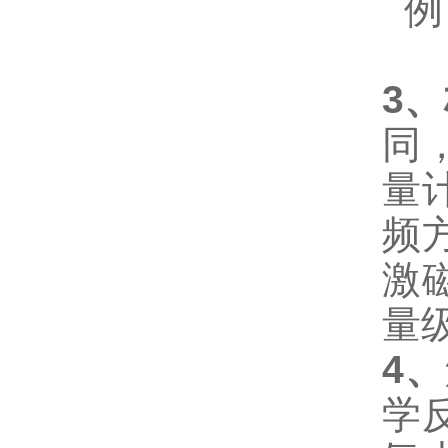
例
3
、
同
量
频
激
量
4
、
学