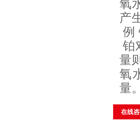
氧
产
例
铂
量
氧
量
在线咨