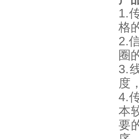
1.
格
2.
圈
3.
度
4.
本
要
序