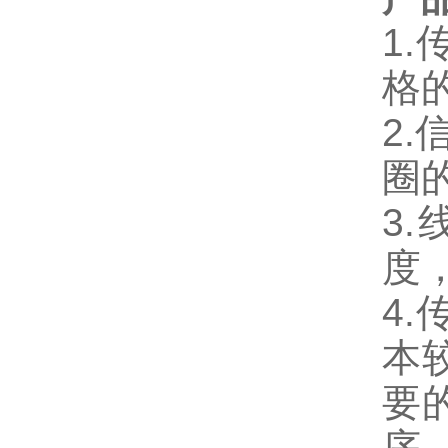
1.
格
2.
圈
3.
度
4.
本
要
序