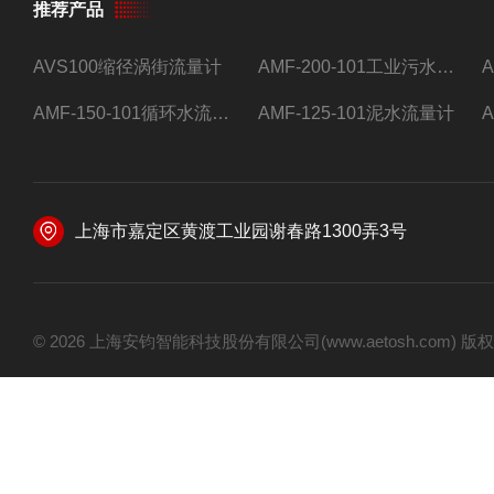
推荐产品
AVS100缩径涡街流量计
AMF-200-101工业污水流量计
AMF-150-101循环水流量计,电磁流量计
AMF-125-101泥水流量计
上海市嘉定区黄渡工业园谢春路1300弄3号
© 2026 上海安钧智能科技股份有限公司(www.aetosh.com)