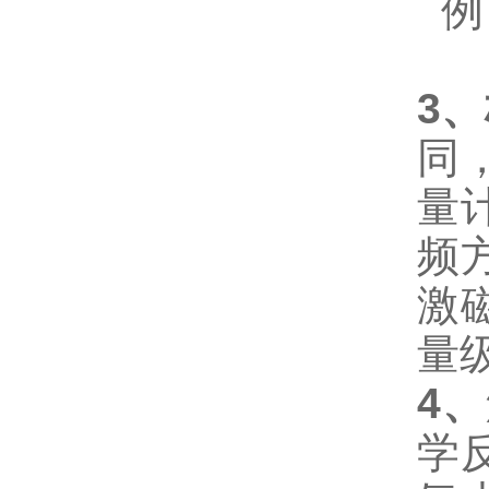
例
3
、
同
量
频
激
量
4
、
学