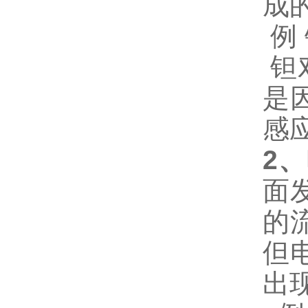
成
例
钽
是
感
2
、
面
的
但
出