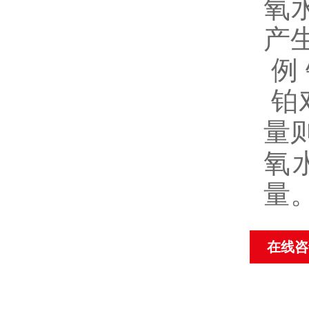
氧
产
例
铂
量
氧
量
在线咨