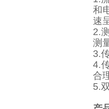
和
速
2.
测
3.
4.
合
5.
产