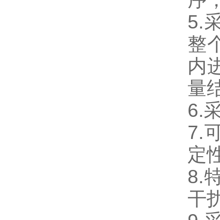
5.
整
内
量
6.
7.
定
8.
干