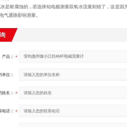
水是耐腐蚀的，若选择铂电极测量双氧水流量则错了，这是因为在
电气通路影响测量。
询
产品：
的单位：
的姓名：
系电话：