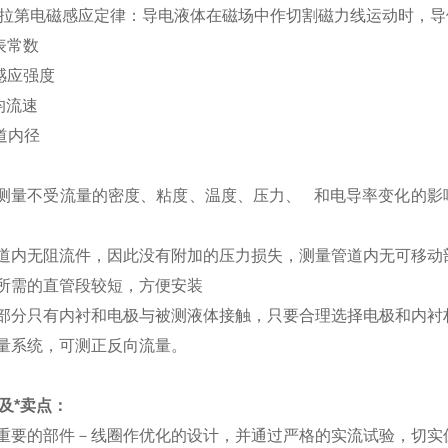
拉第电磁感应定律：导电液体在磁场中作切割磁力线运动时，导体中
表常数
磁感应强度
均流速
管道内径
测量不受流量的密度、粘度、温度、压力、 和电导率变化的影
道内无阻流件，因此没有附加的压力损失，测量管道内无可移动
所需的直管段较短，方便安装
部分只有内衬和电极与被测液体接触，只要合理选择电极和内衬
量系统，可测正反向流量。
及*卖点：
重要的部件－线圈作优化的设计，并通过严格的实流试验，切实