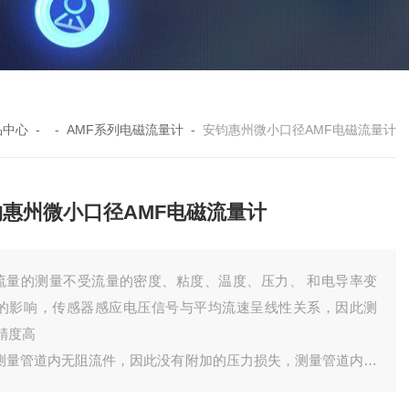
品中心
- -
AMF系列电磁流量计
-
安钧惠州微小口径AMF电磁流量计
钧惠州微小口径AMF电磁流量计
.流量的测量不受流量的密度、粘度、温度、压力、 和电导率变
的影响，传感器感应电压信号与平均流速呈线性关系，因此测
精度高
.测量管道内无阻流件，因此没有附加的压力损失，测量管道内无
移动部件，因此传感器寿命长