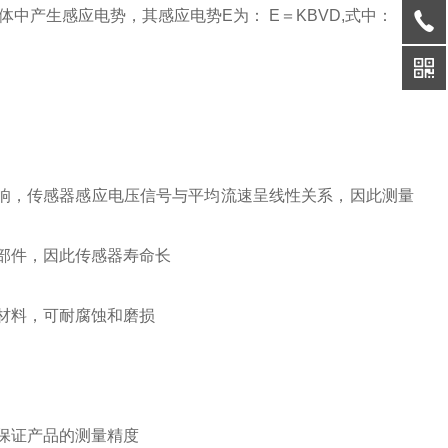
产生感应电势，其感应电势E为： E＝KBVD,式中：
响，传感器感应电压信号与平均流速呈线性关系，因此测量
部件，因此传感器寿命长
材料，可耐腐蚀和磨损
保证产品的测量精度