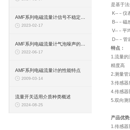
是基于法
K
--－仪
AMF系列电磁流量计信号不稳定三大原因
B
--－
2023-02-17
V
--－平
D
--－
AMF系列电磁流量计气泡噪声的解决方法
特点：
2022-06-17
1.
流量的
精度高
AMF系列电磁流量计的性能特点
2.
测量管
2009-03-14
3.
传感器
4.
传感器
流量开关适用介质种类概述
5.
双向测
2024-08-25
产品优势
1.
传感器