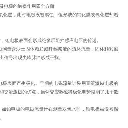
及电极的触媒作用四个方面
氧化层，此时电极没被腐蚀，但形成的钝化膜或氧化层却增
时，钽电极表面会形成绝缘层阻挡感应电压的传递。
如测量含沙土固体颗粒或纤维浆液的流体流量，固体颗粒擦
出信号出现尖峰脉冲形成干扰。
电极表面产生极化。早期的电磁流量计采用直流激磁电极的
和交流激磁的优点，虽然交变激磁将极化电势减弱了几个数
。如铂电极的电磁流量计在测量双氧水时，铂电极虽没被腐
。