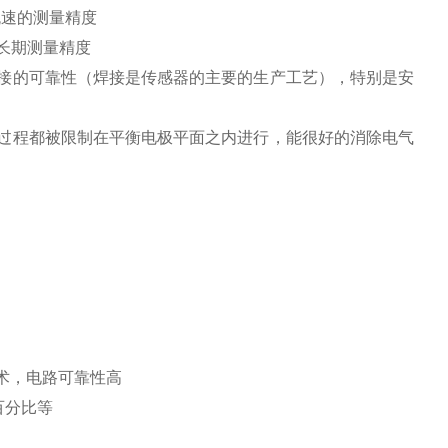
流速的测量精度
长期测量精度
接的可靠性（焊接是传感器的主要的生产工艺），特别是安
过程都被限制在平衡电极平面之内进行，能很好的消除电气
术，电路可靠性高
百分比等