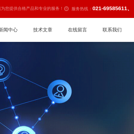
021-69585611、
诚为您提供合格产品和专业的服务！
服务热线：
新闻中心
技术文章
在线留言
联系我们