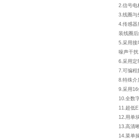
2.
信号电
3.
线圈与
4.
传感器
装线圈后
5.
采用接
噪声干扰
6.
采用定
7.
可编程
8.
特殊介
9.
采用1
10.
全数
11.
超低
12.
用单
13.
高清
14.
菜单