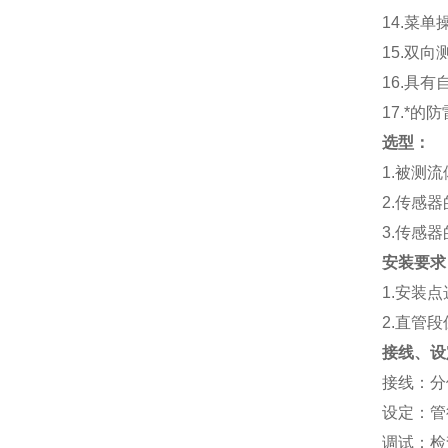
14.
菜单
15.
双向
16.
具有
17.
*的防
选型：
1.
被测流
2.
传感器
3.
传感器
安装要求
1.
安装点
2.
直管段
接线、设
接线：分体
设定：管
调试：检