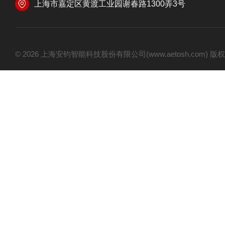
上海市嘉定区黄渡工业园谢春路1300弄3号
© 2026 上海安钧智能科技股份有限公司(www.aetosh.com)