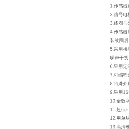
1.
传感器
2.
信号电
3.
线圈与
4.
传感器
装线圈后
5.
采用接
噪声干扰
6.
采用定
7.
可编程
8.
特殊介
9.
采用1
10.
全数
11.
超低
12.
用单
13.
高清