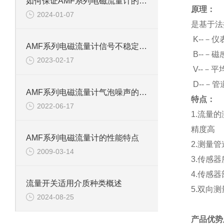
如何保证AMF系列电磁流量计的测量精度
原理：
2024-01-07
是基于法
K
--－仪
AMF系列电磁流量计信号不稳定三大原因
B
--－
2023-02-17
V
--－平
D
--－
AMF系列电磁流量计气泡噪声的解决方法
特点：
2022-06-17
1.
流量的
精度高
AMF系列电磁流量计的性能特点
2.
测量管
2009-03-14
3.
传感器
4.
传感器
流量开关适用介质种类概述
5.
双向测
2024-08-25
产品优势