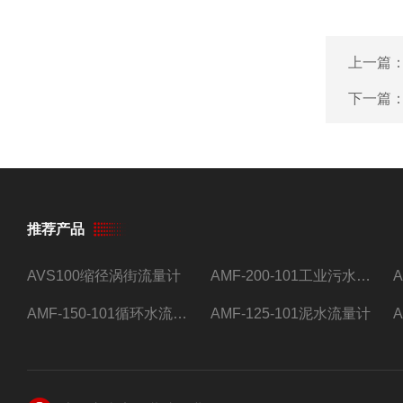
上一篇
下一篇
推荐产品
AVS100缩径涡街流量计
AMF-200-101工业污水流量计
AMF-150-101循环水流量计,电磁流量计
AMF-125-101泥水流量计