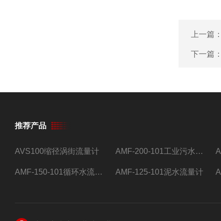
上一篇
下一篇
推荐产品
AVS100缩径涡街流量计
AMF-200-101工业污水流量计
AMF-150-101循环水流量计,电磁流量计
AMF-125-101泥水流量计