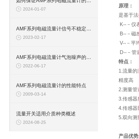
如何保证AMF系列电磁流量计的测量精度
原理：
2024-01-07
是基于法
K
--－仪
AMF系列电磁流量计信号不稳定三大原因
B
--－
2023-02-17
V
--－平
D
--－
AMF系列电磁流量计气泡噪声的解决方法
特点：
2022-06-17
1.
流量的
精度高
AMF系列电磁流量计的性能特点
2.
测量管
2009-03-14
3.
传感器
4.
传感器
流量开关适用介质种类概述
5.
双向测
2024-08-25
产品优势