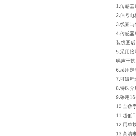
1.
传感器
2.
信号电
3.
线圈与
4.
传感器
装线圈后
5.
采用接
噪声干扰
6.
采用定
7.
可编程
8.
特殊介
9.
采用1
10.
全数
11.
超低
12.
用单
13.
高清