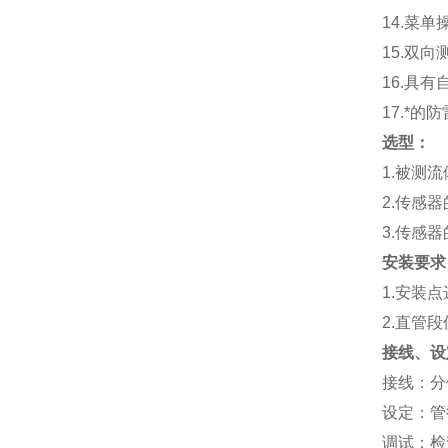
14.
菜单
15.
双向
16.
具有
17.
*的防
选型：
1.
被测流
2.
传感器
3.
传感器
安装要求
1.
安装点
2.
直管段
接线、设
接线：分体
设定：管
调试：检