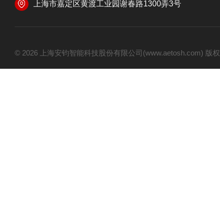
上海市嘉定区黄渡工业园谢春路1300弄3号
© 2026 上海安钧智能科技股份有限公司(www.aetosh.com)