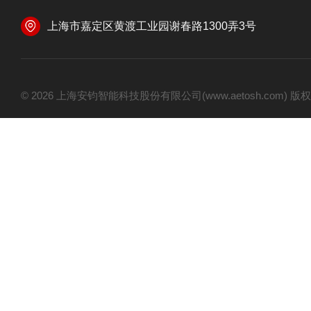
上海市嘉定区黄渡工业园谢春路1300弄3号
© 2026 上海安钧智能科技股份有限公司(www.aetosh.com)