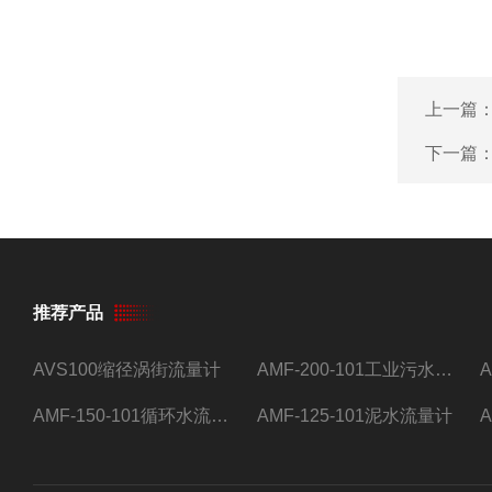
上一篇
下一篇
推荐产品
AVS100缩径涡街流量计
AMF-200-101工业污水流量计
AMF-150-101循环水流量计,电磁流量计
AMF-125-101泥水流量计