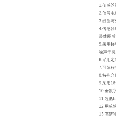
1.
传感器
2.
信号电
3.
线圈与
4.
传感器
装线圈后
5.
采用接
噪声干扰
6.
采用定
7.
可编程
8.
特殊介
9.
采用1
10.
全数
11.
超低
12.
用单
13.
高清