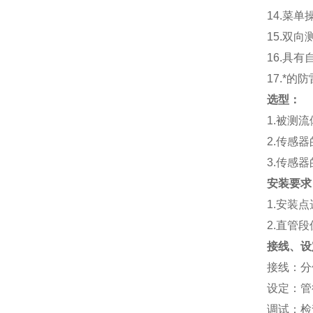
14.
菜单
15.
双向
16.
具有
17.
*的防
选型：
1.
被测流
2.
传感器
3.
传感器
安装要求
1.
安装点
2.
直管段
接线、设
接线：分体
设定：管
调试：检