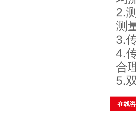
2
测
3
4
合
5
在线咨