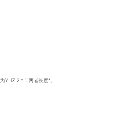
YHZ-2＊1,两者长度*。