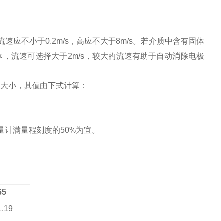
速应不小于0.2m/s，高应不大于8m/s。若介质中含有固体
体，流速可选择大于2m/s，较大的流速有助于自动消除电极
的大小，其值由下式计算：
计满量程刻度的50%为宜。
）
65
1.19