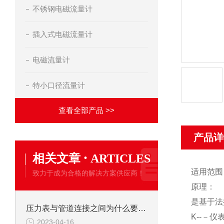
不锈钢电磁流量计
插入式电磁流量计
电磁流量计
特小口径流量计
查看全部产品 >>
产品详
·
相关文章
ARTICLES
适用范围
致力于成为合格的解决方案供应商！
原理：
是基于法
压力表与管道连接之间为什么要弯一个圈
K
--－仪
2023-04-16