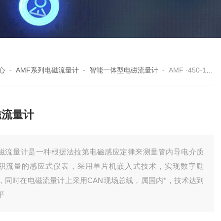
心
-
AMF系列电磁流量计
-
智能一体型电磁流量计
-
AMF -450-124电磁流量计
磁流量计
磁流量计是一种根据法拉第电磁感应定律来测量管内导电介质
积流量的感应式仪表，采用单片机嵌入式技术，实现数字励
，同时在电磁流量计上采用CAN现场总线，属国内*，技术达到
平