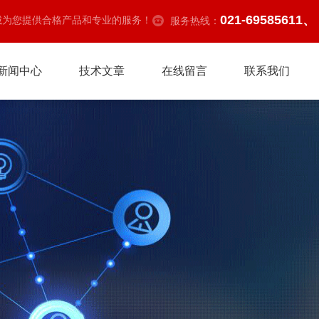
021-69585611、
诚为您提供合格产品和专业的服务！
服务热线：
新闻中心
技术文章
在线留言
联系我们