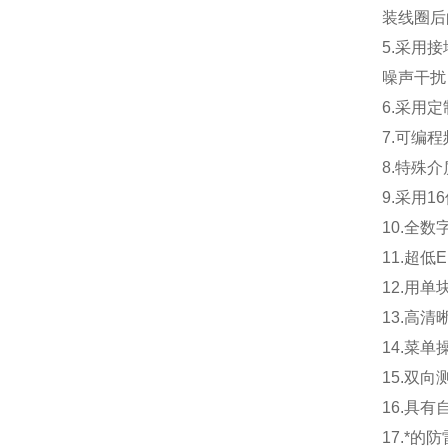
装线圈后
5.
采用接
噪声干扰
6.
采用定
7.
可编程
8.
特殊介
9.
采用1
10.
全数
11.
超低
12.
用单
13.
高清
14.
菜单
15.
双向
16.
具有
17.
*的防