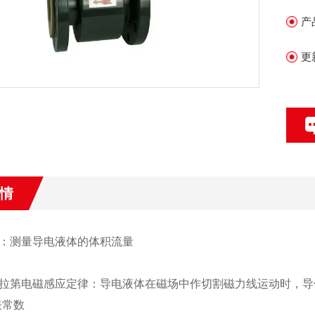
产
更
情
：测量导电液体的体积流量
拉第电磁感应定律：导电液体在磁场中作切割磁力线运动时，导体中
表常数