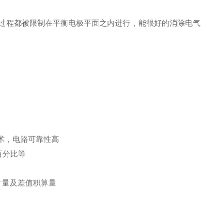
过程都被限制在平衡电极平面之内进行，能很好的消除电气
术，电路可靠性高
百分比等
计量及差值积算量