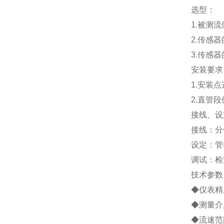
选型：
1.
被测流
2.
传感器
3.
传感器
安装要求
1.
安装点
2.
直管段
接线、设
接线：分
设定：管
调试：检
技术参数
◆仪表精度
◆测量介
◆流速范围