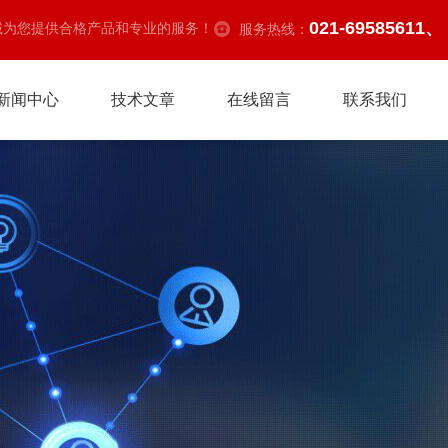
021-69585611、
诚为您提供合格产品和专业的服务！
服务热线：
新闻中心
技术文章
在线留言
联系我们