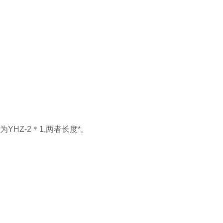
YHZ-2＊1,两者长度*。