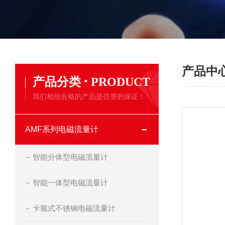
产品中
·
产品分类
PRODUCT
我们相信合格的产品是信誉的保证！
AMF系列电磁流量计
智能分体型电磁流量计
智能一体型电磁流量计
卡箍式不锈钢电磁流量计