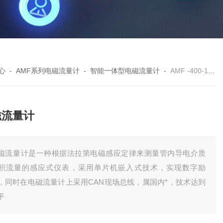
心
-
AMF系列电磁流量计
-
智能一体型电磁流量计
-
AMF -400-124电磁流量计
磁流量计
磁流量计是一种根据法拉第电磁感应定律来测量管内导电介质
积流量的感应式仪表，采用单片机嵌入式技术，实现数字励
，同时在电磁流量计上采用CAN现场总线，属国内*，技术达到
平