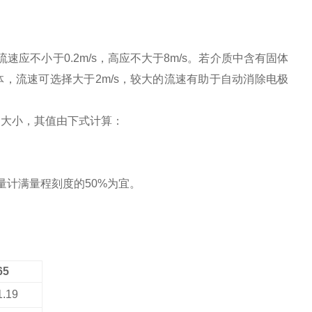
速应不小于0.2m/s，高应不大于8m/s。若介质中含有固体
体，流速可选择大于2m/s，较大的流速有助于自动消除电极
的大小，其值由下式计算：
计满量程刻度的50%为宜。
）
65
1.19