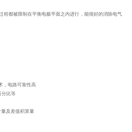
过程都被限制在平衡电极平面之内进行，能很好的消除电气
术，电路可靠性高
百分比等
计量及差值积算量