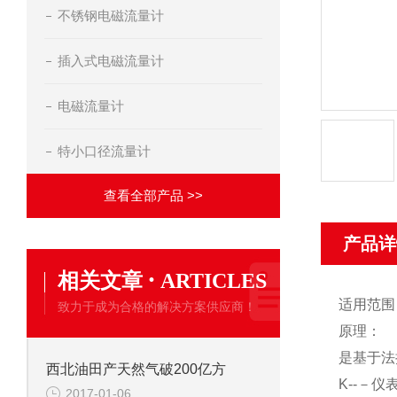
不锈钢电磁流量计
插入式电磁流量计
电磁流量计
特小口径流量计
查看全部产品 >>
产品详
·
相关文章
ARTICLES
适用范围
致力于成为合格的解决方案供应商！
原理：
是基于法
西北油田产天然气破200亿方
K
--－仪
2017-01-06