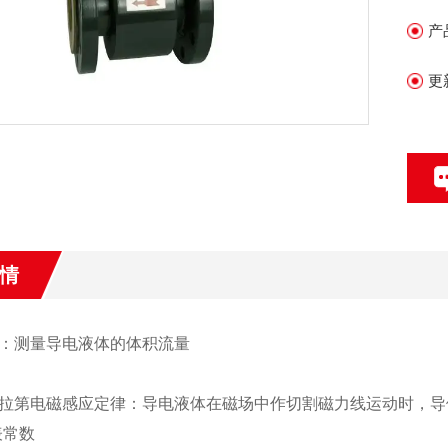
产
更
情
：测量导电液体的体积流量
拉第电磁感应定律：导电液体在磁场中作切割磁力线运动时，导体中
表常数