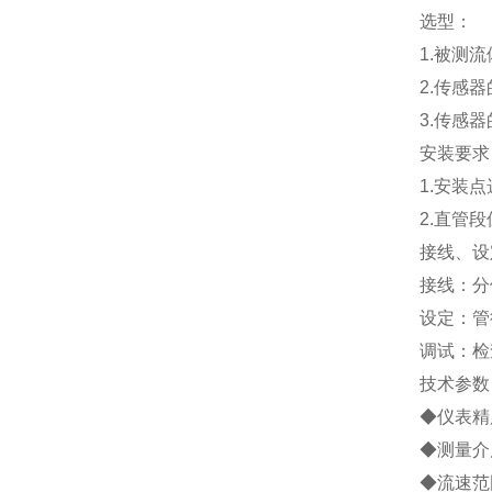
选型：
1.
被测流
2.
传感器
3.
传感器
安装要求
1.
安装点
2.
直管段
接线、设
接线：分
设定：管
调试：检
技术参数
◆仪表精度
◆测量介
◆流速范围