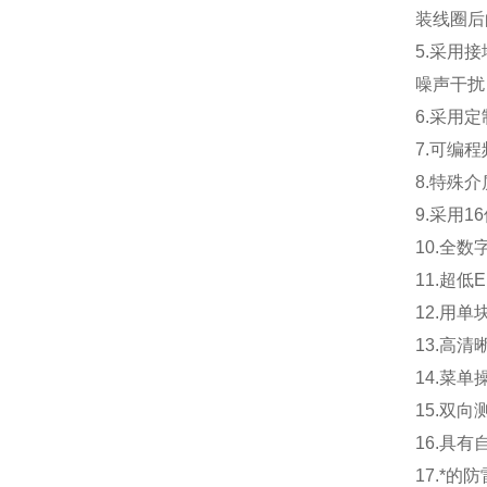
装线圈后
5.
采用接
噪声干扰
6.
采用定
7.
可编程
8.
特殊介
9.
采用1
10.
全数
11.
超低
12.
用单
13.
高清
14.
菜单
15.
双向
16.
具有
17.
*的防