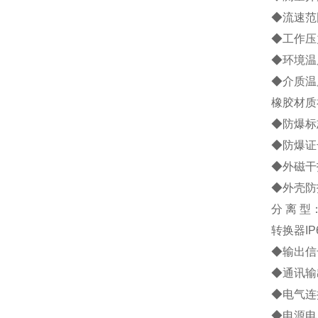
◆流速范围
◆工作压力
◆环境温度
◆介质温
橡胶材质
◆防爆标志
◆防爆证号
◆外磁干扰
◆外壳防
分 离 
转换器IP
◆输出信号
◆通讯输
◆电气连接
◆电源电压