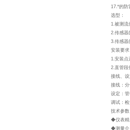
17.
*的防
选型：
1.
被测流
2.
传感器
3.
传感器
安装要求
1.
安装点
2.
直管段
接线、设
接线：分
设定：管
调试：检
技术参数
◆仪表精度
◆测量介