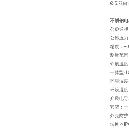
Ø
5.
双向
不锈钢电
公称通径：
公称压力：
精度：±0
测量范围（流
介质温度
一体型-1
环境温度-
环境湿度
介质电导率
安装：一
外壳防护
转换器IP