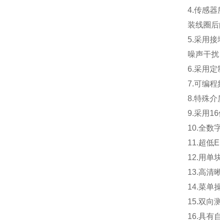
4.
传感器
装线圈后
5.
采用接
噪声干扰
6.
采用定
7.
可编程
8.
特殊介
9.
采用1
10.
全数
11.
超低
12.
用单
13.
高清
14.
菜单
15.
双向
16.
具有