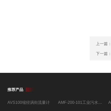
上一篇
下一篇
推荐产品
AVS100缩径涡街流量计
AMF-200-101工业污水流量计