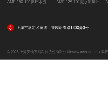
AMF-150-101循环水流量计,电磁流量计
AMF-125-101泥水流量计
上海市嘉定区黄渡工业园谢春路1300弄3号
© 2026 上海安钧智能科技股份有限公司(www.aetosh.com)