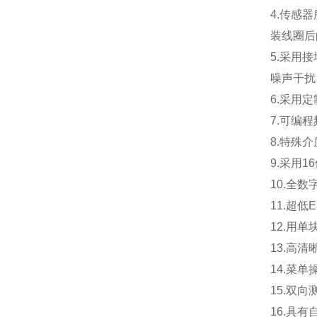
4.
传感器
装线圈后
5.
采用接
噪声干扰
6.
采用定
7.
可编程
8.
特殊介
9.
采用1
10.
全数
11.
超低
12.
用单
13.
高清
14.
菜单
15.
双向
16.
具有