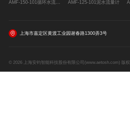
AMF-150-101循环水流量计,电磁流量计
AMF-125-101泥水流量计
上海市嘉定区黄渡工业园谢春路1300弄3号
© 2026 上海安钧智能科技股份有限公司(www.aetosh.com)