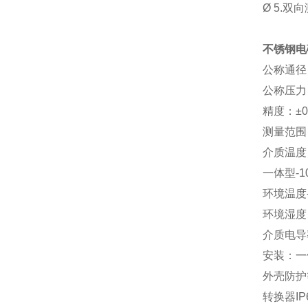
Ø
5.
双向
不锈钢电
公称通径：
公称压力：
精度：±0
测量范围（流
介质温度
一体型-1
环境温度-
环境湿度
介质电导率
安装：一
外壳防护
转换器IP