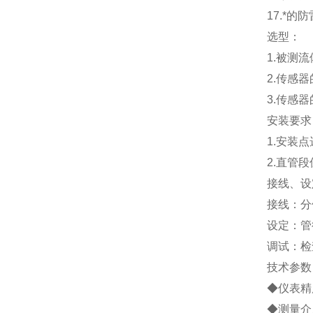
17.
*的防
选型：
1.
被测流
2.
传感器
3.
传感器
安装要求
1.
安装点
2.
直管段
接线、设
接线：分
设定：管
调试：检
技术参数
◆仪表精度
◆测量介