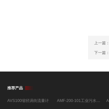
上一篇
下一篇
推荐产品
AVS100缩径涡街流量计
AMF-200-101工业污水流量计