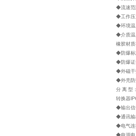
◆流速范围
◆工作压力
◆环境温度
◆介质温
橡胶材质
◆防爆标志
◆防爆证号
◆外磁干扰
◆外壳防
分 离 
转换器IP
◆输出信号
◆通讯输
◆电气连接
◆电源电压