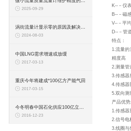
微小流量质量流量计维护精度的关键方法
K
--－仪
2025-09-29
B
--－磁
V
--－平
涡街流量计显示零的原因及解决方法有哪些
D
--－管
2024-08-03
特点：
1.
流量的
中国LNG需求增速或放缓
精度高
2017-03-13
2.
测量管
3.
传感器
重庆今年将建成*100亿方产能气田
4.
传感器
2017-03-15
5.
双向测
产品优势
今冬明春中国石化供应100亿立方米天然气
1.
传感器
2016-12-23
2.
信号电
3.
线圈与