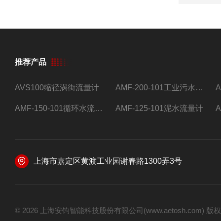
推荐产品
AVS100缩径涡街流量计
AMF-200-101工业污水流量计
AMF-150-101循环水流量计,电磁流量计
AMF-125-101泥水流量计
上海市嘉定区黄渡工业园谢春路1300弄3号
© 2026 上海安钧智能科技股份有限公司(www.aetosh.com)