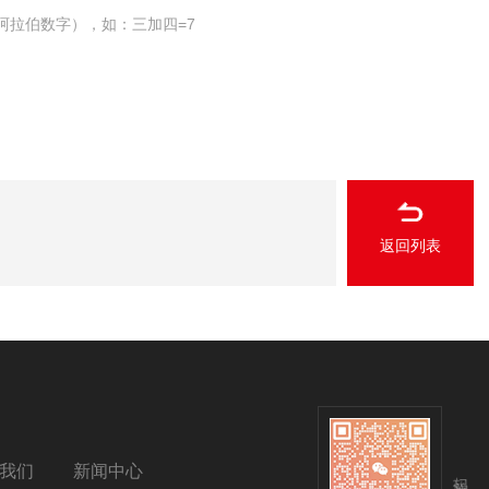
阿拉伯数字），如：三加四=7
返回列表
我们
新闻中心
扫码关注我们