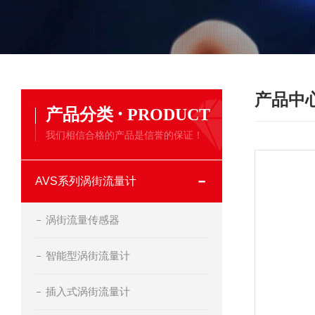
产品中
·
产品分类
PRODUCT
我们相信合格的产品是信誉的保证！
AVS系列涡街流量计
涡街流量传感器
智能型涡街流量计
插入式涡街流量计