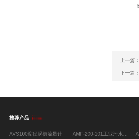
上一篇
下一篇
推荐产品
AVS100缩径涡街流量计
AMF-200-101工业污水流量计