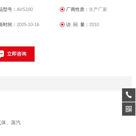
品型号：
AVS100
厂商性质：
生产厂家
新时间：
2025-10-16
访 问 量：
2010
立即咨询
021-69585611、69585612
联系电话：
气体、蒸汽