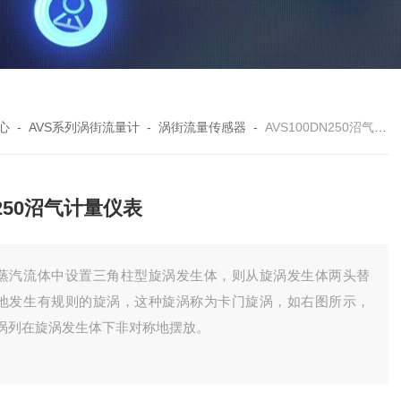
心
-
AVS系列涡街流量计
-
涡街流量传感器
-
AVS100DN250沼气计量仪表
250沼气计量仪表
蒸汽流体中设置三角柱型旋涡发生体，则从旋涡发生体两头替
地发生有规则的旋涡，这种旋涡称为卡门旋涡，如右图所示，
涡列在旋涡发生体下非对称地摆放。