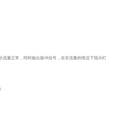
表示流量正常，同时输出脉冲信号，在非流量的情况下指示灯
m）．