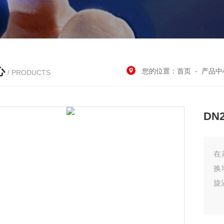
心
您的位置：
首页
-
产品中
/ PRODUCTS
DN
在
换
旋