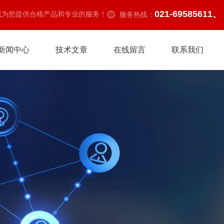
021-69585611、
诚为您提供合格产品和专业的服务！
服务热线：
新闻中心
技术文章
在线留言
联系我们