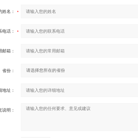
的姓名：
系电话：
用邮箱：
省份：
细地址：
充说明：