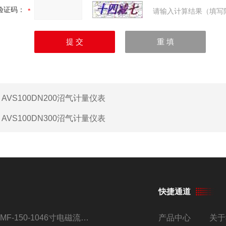
验证码：
请输入计算结果（填写
：
AVS100DN200沼气计量仪表
：
AVS100DN300沼气计量仪表
快捷通道
AMF-150-1046寸电磁流量计
产品中心
关于