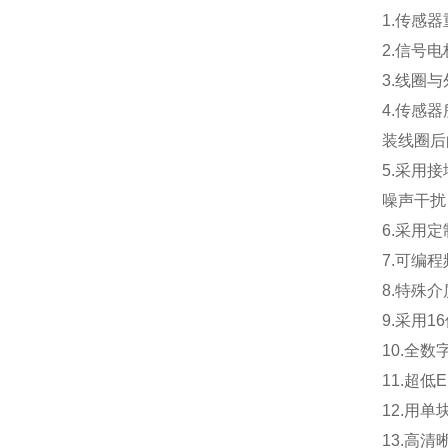
1.
传感器
2.
信号电
3.
线圈与
4.
传感器
装线圈后
5.
采用接
噪声干扰
6.
采用定
7.
可编程
8.
特殊介
9.
采用1
10.
全数
11.
超低
12.
用单
13.
高清