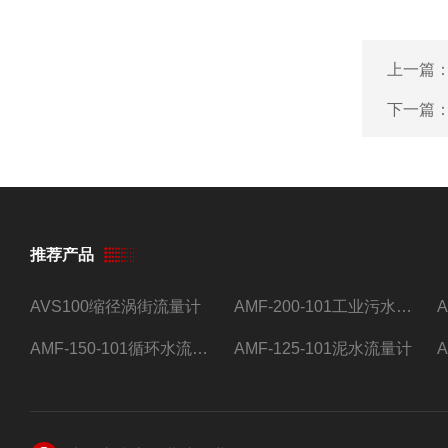
上一篇
下一篇
推荐产品
AVS100缩径涡街流量计
AMF-200-101工业污水流量计
AMF-150-101循环水流量计,电磁流量计
AMF-125-101泥水流量计