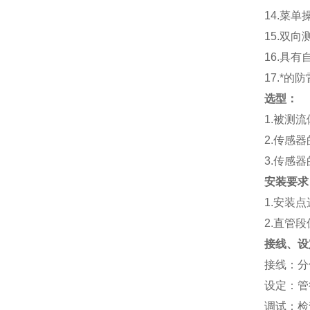
14.
菜单
15.
双向
16.
具有
17.
*的防
选型：
1.
被测流
2.
传感器
3.
传感器
安装要求
1.
安装点
2.
直管段
接线、设
接线：分体
设定：管
调试：检