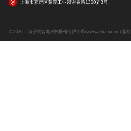
上海市嘉定区黄渡工业园谢春路1300弄3号
© 2026 上海安钧智能科技股份有限公司(www.aetosh.com)