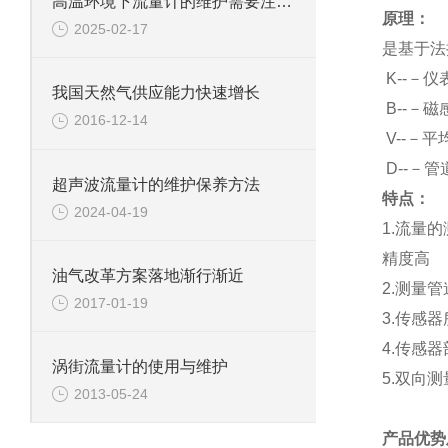
高温环境下流量计的维护需要注意什么？
原理：
2025-02-17
是基于法
K
--－仪
我国天然气供应能力快速增长
B
--－
2016-12-14
V
--－平
D
--－
超声波流量计的维护保养方法
特点：
2024-04-19
1.
流量的
精度高
油气改革方案落地渐行渐近
2.
测量管
2017-01-19
3.
传感器
4.
传感器
涡街流量计的使用与维护
5.
双向测
2013-05-24
产品优势