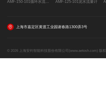
AMF-150-101循环水流量计,电磁流量计
AMF-125-101泥水流量计
上海市嘉定区黄渡工业园谢春路1300弄3号
© 2026 上海安钧智能科技股份有限公司(www.aetosh.com)