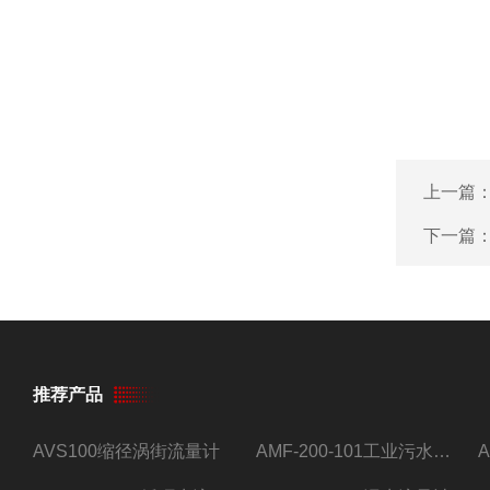
上一篇
下一篇
推荐产品
AVS100缩径涡街流量计
AMF-200-101工业污水流量计