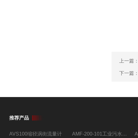
上一篇
下一篇
推荐产品
AVS100缩径涡街流量计
AMF-200-101工业污水流量计