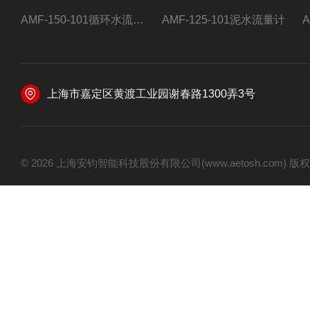
AMF-150-101循环水流量计,电磁流量计
AMF-125-101泥水流量计
上海市嘉定区黄渡工业园谢春路1300弄3号
© 2026 上海安钧智能科技股份有限公司(www.aetosh.com)