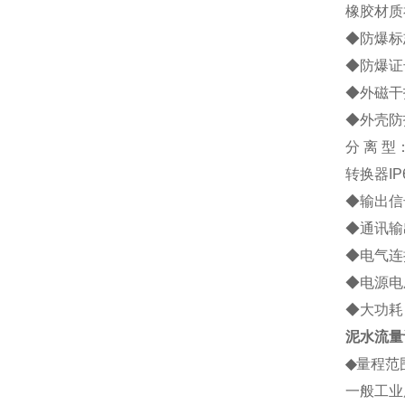
橡胶材质
◆防爆标志
◆防爆证号
◆外磁干扰
◆外壳防
分 离 型
转换器IP
◆输出信号
◆通讯输
◆电气连接
◆电源电压
◆大功耗：
泥水流量
◆
量程范
一般工业