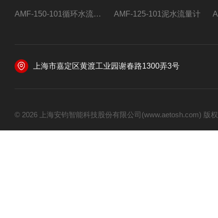
AMF-150-101循环水流量计,电磁流量计
AMF-125-101泥水流量计
上海市嘉定区黄渡工业园谢春路1300弄3号
© 2026 上海安钧智能科技股份有限公司(www.aetosh.com)