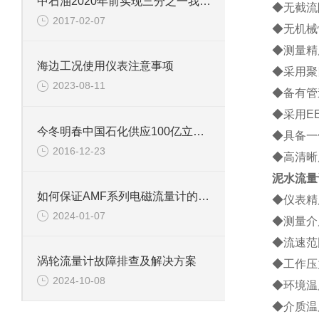
中石油2020年前实现三分之一我国页岩气目标
◆无截流
2017-02-07
◆无机械
◆测量精
海边工况使用仪表注意事项
◆采用聚
2023-08-11
◆备有管
◆采用E
今冬明春中国石化供应100亿立方米天然气
◆具备一
2016-12-23
◆高清晰
泥水流量
如何保证AMF系列电磁流量计的测量精度
◆仪表精度
2024-01-07
◆测量介
◆流速范围
涡轮流量计故障排查及解决方案
◆工作压力
2024-10-08
◆环境温度
◆介质温