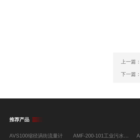
上一篇
下一篇
推荐产品
AVS100缩径涡街流量计
AMF-200-101工业污水流量计