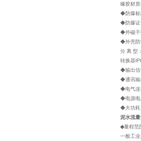
橡胶材质
◆防爆标志
◆防爆证号
◆外磁干扰
◆外壳防
分 离 型
转换器IP
◆输出信号
◆通讯输
◆电气连接
◆电源电压
◆大功耗：
泥水流量
◆
量程范
一般工业