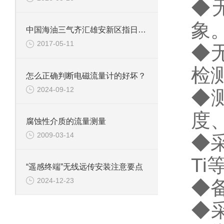
◆
象
中国海油三气齐汇雄安新区指日可待
2017-05-11
◆
检
怎么正确判断电磁流量计的好坏？
2024-09-12
◆
度
腐蚀性介质的流量测量
2009-03-14
◆
T
“遥感终端”无线远传安装注意要点
2024-12-23
◆
◆