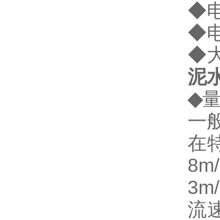
◆电
◆电
◆大
泥
◆
一
在
8
3
流