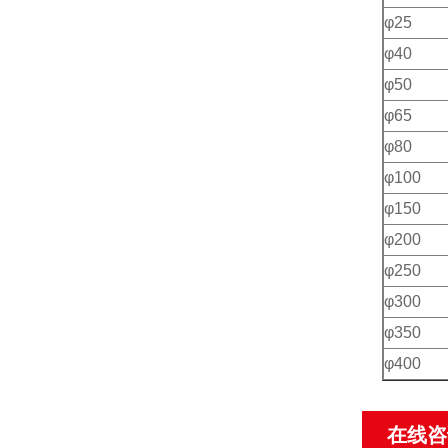
φ25
φ40
φ50
φ65
φ80
φ100
φ150
φ200
φ250
φ300
φ350
φ400
在线咨