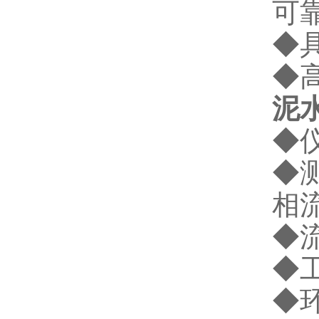
可
◆
◆
泥
◆仪
◆
相
◆流
◆工
◆环