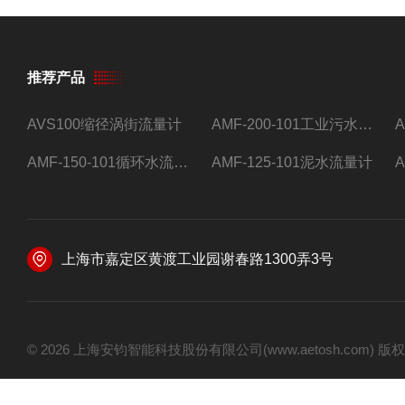
推荐产品
AVS100缩径涡街流量计
AMF-200-101工业污水流量计
AMF-150-101循环水流量计,电磁流量计
AMF-125-101泥水流量计
上海市嘉定区黄渡工业园谢春路1300弄3号
© 2026 上海安钧智能科技股份有限公司(www.aetosh.com)