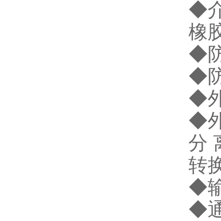
◆
橡
◆防
◆防
◆外
◆外
分 
转换
◆输
◆通