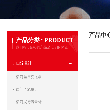
产品中
·
产品分类
PRODUCT
我们相信合格的产品是信誉的保证！
进口流量计
横河差压变送器
西门子流量计
横河涡街流量计