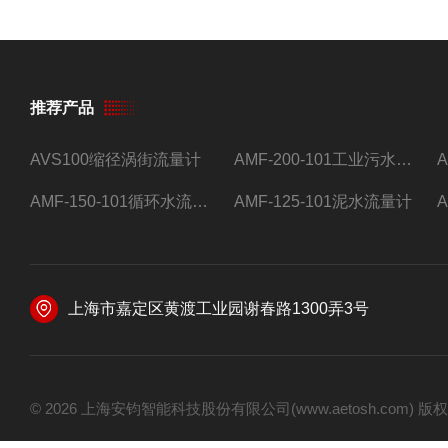
推荐产品
AVS100缩径涡街流量计
AMF-200-101工业污水流量计
AMF-150-101循环水流量计,电磁流量计
AMF-125-101泥水流量计
上海市嘉定区黄渡工业园谢春路1300弄3号
© 2026 上海安钧智能科技股份有限公司(www.aetosh.com)