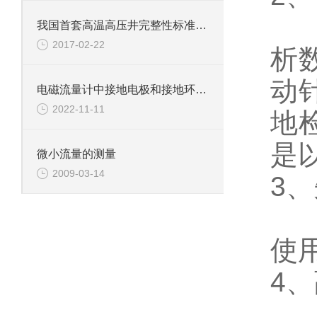
S
我国首套高温高压井完整性标准系列面世
2017-02-22
析
动
电磁流量计中接地电极和接地环的区分
2022-11-11
地
是
微小流量的测量
2009-03-14
3
、
使
4
、