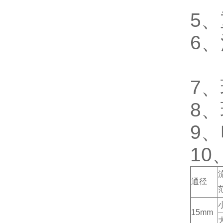
5
、
6
、
7
、
8
、
9
、
10
通径
15mm