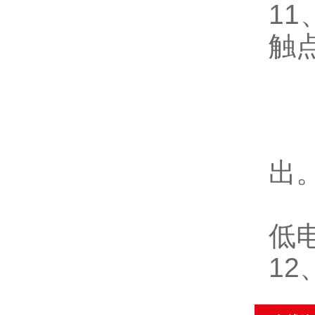
11
触
出
低电
12