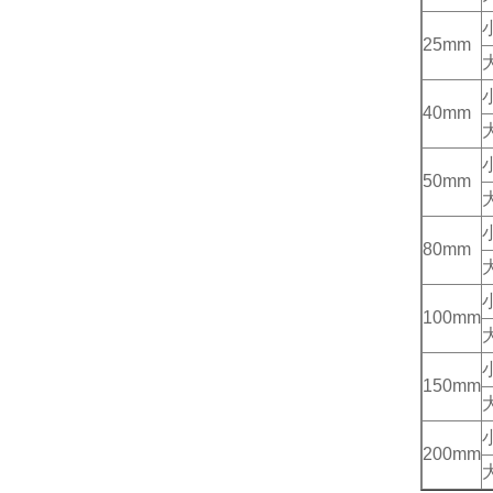
25mm
40mm
50mm
80mm
100mm
150mm
200mm