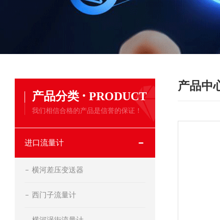
产品中
·
产品分类
PRODUCT
我们相信合格的产品是信誉的保证！
进口流量计
横河差压变送器
西门子流量计
横河涡街流量计