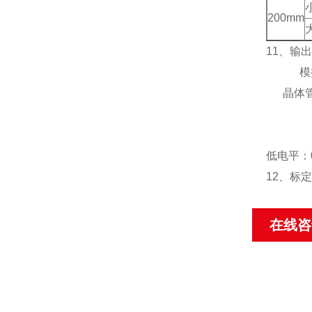
200mm
11
、输出
模
晶体
低电平：0
12
、标定
在线咨