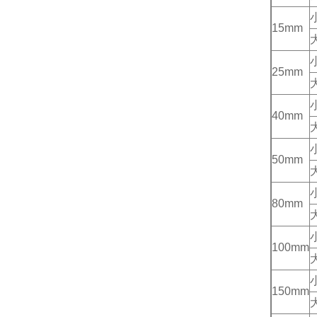
15mm
25mm
40mm
50mm
80mm
100mm
150mm