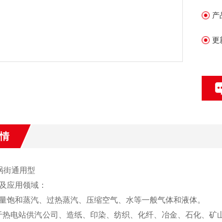
产
更
情
S涡街通用型
及应用领域：
量饱和蒸汽、过热蒸汽、压缩空气、水等一般气体和液体。
于热电站供汽公司、造纸、印染、纺织、化纤、冶金、石化、矿