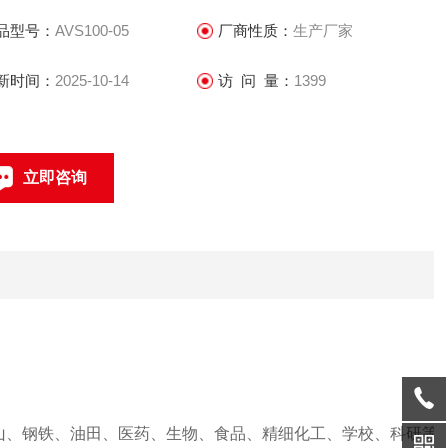
品型号：
AVS100-05
厂商性质：
生产厂家
新时间：
2025-10-14
访 问 量：
1399
立即咨询
021-69585611、69585612
联系电话：
山、钢铁、油田、医药、生物、食品、精细化工、学校、科研等