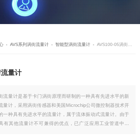
心
-
AVS系列涡街流量计
-
智能型涡街流量计
-
AVS100-05涡街流量计
街流量计
街流量计是基于卡门涡街原理而研制的一种具有先进水平的新
流量计，采用涡街传感器和美国Microchip公司微控制器技术开
的一种具有先进水平的流量计，属于流体振动式流量计。由于
具有其他流量计不可兼得的优点，已广泛应用工业管道中液
、饱和蒸汽、气体的工况体积和质量流量的测量。