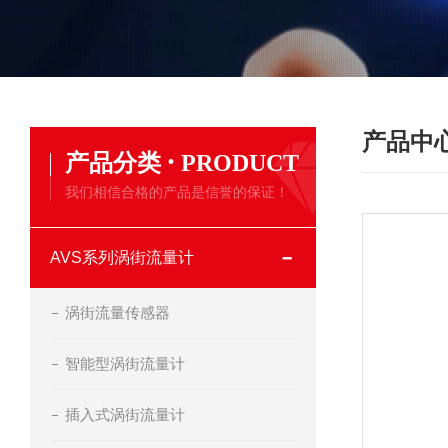
产品中
·
产品分类
PRODUCT
我们相信合格的产品是信誉的保证！
AVS系列涡街流量计
涡街流量传感器
智能型涡街流量计
插入式涡街流量计