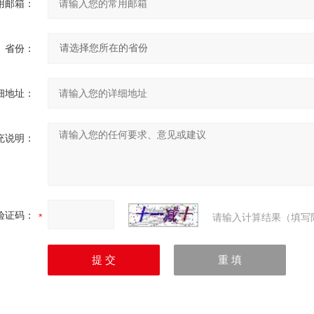
用邮箱：
省份：
细地址：
充说明：
验证码：
请输入计算结果（填写