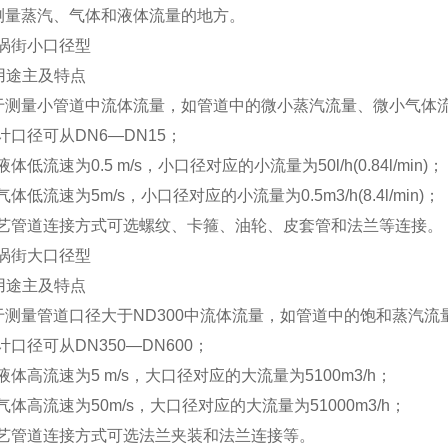
测量蒸汽、气体和液体流量的地方。
S涡街小口径型
用途主及特点
于测量小管道中流体流量，如管道中的微小蒸汽流量、微小气体
计口径可从DN6—DN15；
液体低流速为0.5 m/s，小口径对应的小流量为50l/h(0.84l/min)；
气体低流速为5m/s，小口径对应的小流量为0.5m
3
/h(8.4l/min)；
工艺管道连接方式可选螺纹、卡箍、油轮、皮套管和法兰等连接。
S涡街大口径型
用途主及特点
于测量管道口径大于ND300中流体流量，如管道中的饱和蒸汽
计口径可从DN350—DN600；
液体高流速为5 m/s，大口径对应的大流量为5100m
3
/h；
气体高流速为50m/s，大口径对应的大流量为51000m
3
/h；
工艺管道连接方式可选法兰夹装和法兰连接等。