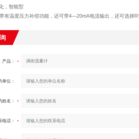
化，智能型
带有温度压力补偿功能，还可带
4
—
20mA
电流输出，还可选择
R
询
产品：
的单位：
的姓名：
系电话：