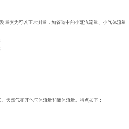
不好测量变为可以正常测量，如管道中的小蒸汽流量、小气体流量
；
；
气、天然气和其他气体流量和液体流量。特点如下：