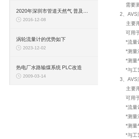
需要
2020年深圳市管道天然气 普及率将达61.5%
2、
AV
2016-12-08
主要
可用
涡轮流量计的优势如下
*流量
2023-12-02
*测量
*测量
热电厂水路输煤系统 PLC改造
*与
2009-03-14
3、
AV
主要
可用
*流量
*测量
*测量
*与