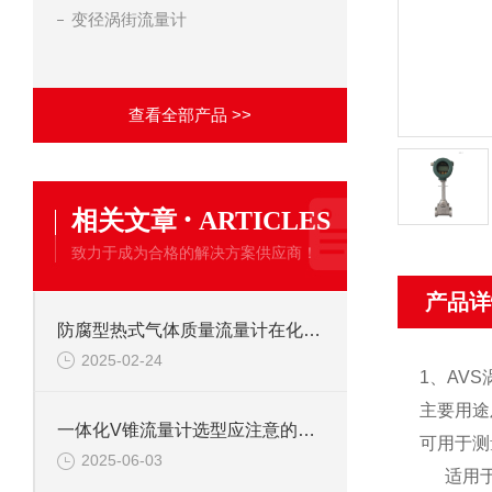
变径涡街流量计
查看全部产品 >>
·
相关文章
ARTICLES
致力于成为合格的解决方案供应商！
产品详
防腐型热式气体质量流量计在化工行业具体怎么应用？
2025-02-24
1、
AV
主要用途
一体化V锥流量计选型应注意的八个要点
可用于测
2025-06-03
适用