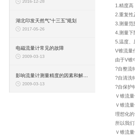
2016-12-28
1.精度高
2.重复性
湖北印发天然气“十三五”规划
3.测量范围
2017-05-26
4.测量
5.温度
电磁流量计常见的故障
V锥流量
2009-03-13
由于V锥
?自整流特
影响流量计测量精度的因素和解决方法1
?自清洗
2009-03-13
?自保护
Ｖ锥流量
Ｖ锥流量
理想化的
所以我们
Ｖ锥流量