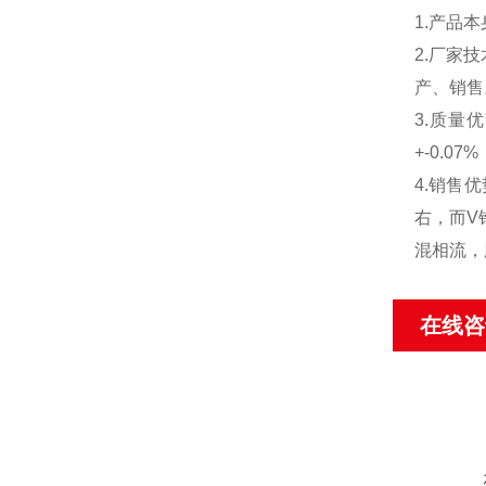
1.产品
2.厂家
产、销售
3.质量
+-0.
4.销售
右，而V
混相流，
在线咨