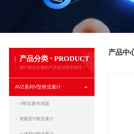
产品中
·
产品分类
PRODUCT
我们相信合格的产品是信誉的保证！
AVZ系列V型锥流量计
V锥流量传感器
智能型V锥流量计
一体型V锥流量计