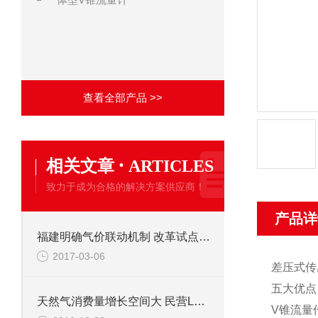
查看全部产品 >>
·
相关文章
ARTICLES
致力于成为合格的解决方案供应商！
产品详
福建明确气价联动机制 改革试点开启降价模式
2017-03-06
差压式传
五大优点
天然气消费量增长空间大 民营LNG接收站一期封顶
V锥流量