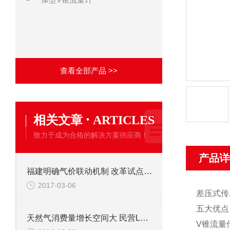
查看全部产品 >>
·
相关文章
ARTICLES
致力于成为合格的解决方案供应商！
产品详
福建明确气价联动机制 改革试点开启降价模式
2017-03-06
差压式传
五大优点
天然气消费量增长空间大 民营LNG接收站一期封顶
V锥流量