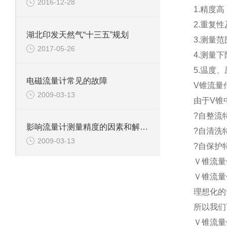
2016-12-28
1.精度高
2.重复性
湖北印发天然气“十三五”规划
3.测量范围
2017-05-26
4.测量
5.温度
电磁流量计常见的故障
V锥流量
2009-03-13
由于V锥
?自整流特
影响流量计测量精度的因素和解决方法1
?自清洗
2009-03-13
?自保护
Ｖ锥流量
Ｖ锥流量
理想化的
所以我们
Ｖ锥流量