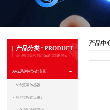
产品中
·
产品分类
PRODUCT
我们相信合格的产品是信誉的保证！
AVZ系列V型锥流量计
V锥流量传感器
智能型V锥流量计
一体型V锥流量计