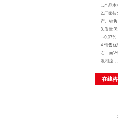
1.产品
2.厂家
产、销售
3.质量
+-0.
4.销售
右，而V
混相流，
在线咨