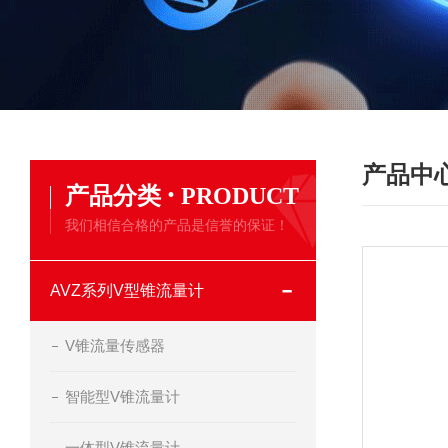
产品中
·
产品分类
PRODUCT
我们相信合格的产品是信誉的保证！
AVZ系列V型锥流量计
V锥流量传感器
智能型V锥流量计
一体型V锥流量计