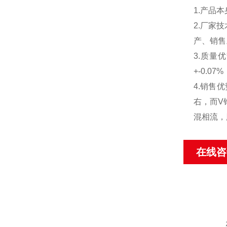
1.产品
2.厂家
产、销售
3.质量
+-0.
4.销售
右，而V
混相流，
在线咨