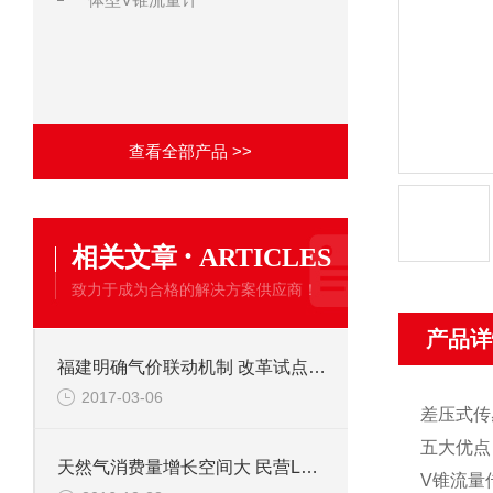
查看全部产品 >>
·
相关文章
ARTICLES
致力于成为合格的解决方案供应商！
产品详
福建明确气价联动机制 改革试点开启降价模式
2017-03-06
差压式传
五大优点
天然气消费量增长空间大 民营LNG接收站一期封顶
V锥流量