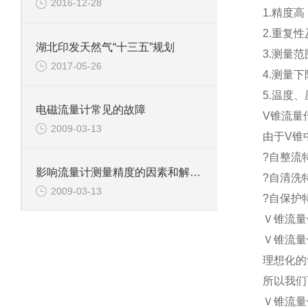
2016-12-28
1.精度高
2.重复性
湖北印发天然气“十三五”规划
3.测量范围
2017-05-26
4.测量
5.温度
电磁流量计常见的故障
V锥流量
2009-03-13
由于V锥
?自整流特
影响流量计测量精度的因素和解决方法1
?自清洗
2009-03-13
?自保护
Ｖ锥流量
Ｖ锥流量
理想化的
所以我们
Ｖ锥流量