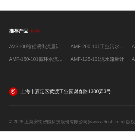
推荐产品
AVS100缩径涡街流量计
AMF-200-101工业污水流量计
AMF-150-101循环水流量计,电磁流量计
AMF-125-101泥水流量计
上海市嘉定区黄渡工业园谢春路1300弄3号
© 2026 上海安钧智能科技股份有限公司(www.aetosh.com)