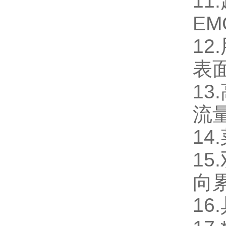
1
E
1
表
1
流
1
1
向
1