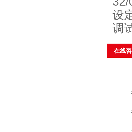
32
设
调
在线咨