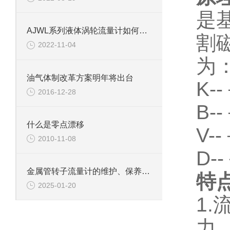
是
AJWL系列液体涡轮流量计如何维护
割
2022-11-04
为：
油气体制改革方案明年将出台
K-
2016-12-28
B-
什么是零点漂移
V-
2010-11-08
D-
金属管转子流量计的维护、保养、安装、操作、记录之总结篇
特
2025-01-20
1
力