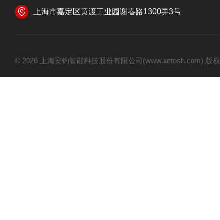
上海市嘉定区黄渡工业园谢春路1300弄3号
© 2026 上海安钧智能科技股份有限公司(www.aetosh.com)