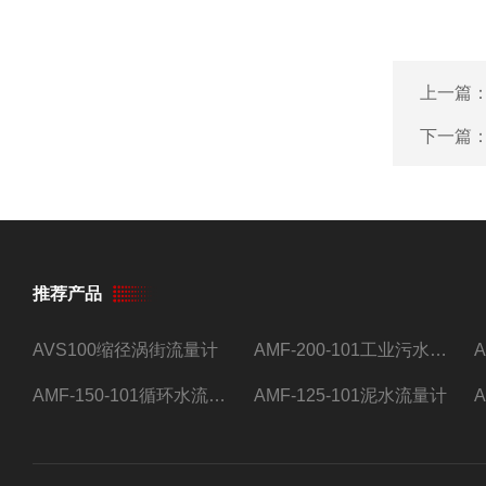
上一篇
下一篇
推荐产品
AVS100缩径涡街流量计
AMF-200-101工业污水流量计
AMF-150-101循环水流量计,电磁流量计
AMF-125-101泥水流量计