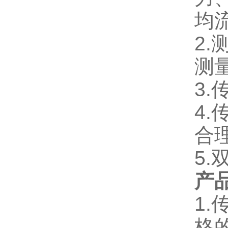
均
2
测
3
4
合
5
产
1
格