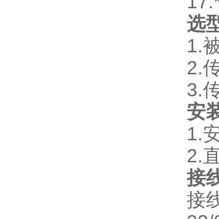
17
选
1
2
3
安
1
2.
接
接