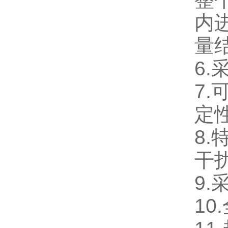
内
量
6
7
定
8
干
9
1