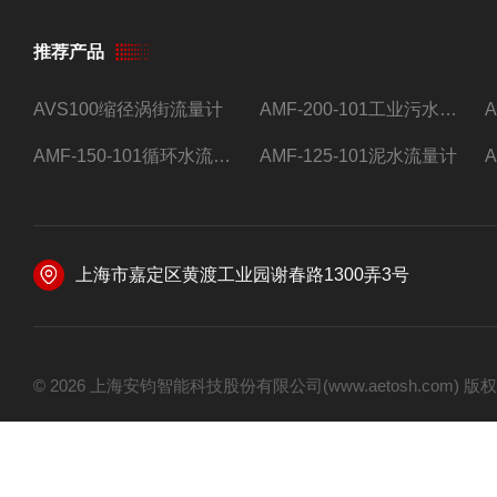
推荐产品
AVS100缩径涡街流量计
AMF-200-101工业污水流量计
AMF-150-101循环水流量计,电磁流量计
AMF-125-101泥水流量计
上海市嘉定区黄渡工业园谢春路1300弄3号
© 2026 上海安钧智能科技股份有限公司(www.aetosh.com)