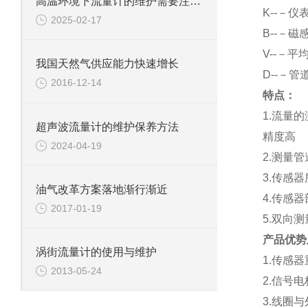
高温环境下流量计的维护需要注意什么？
K--－仪
2025-02-17
B--－磁
V--－平
我国天然气供应能力快速增长
D--－管
2016-12-14
特点：
1.流量
超声波流量计的维护保养方法
精度高
2024-04-19
2.测量
3.传感
油气改革方案落地渐行渐近
4.传感
2017-01-19
5.双向
产品优势
涡街流量计的使用与维护
1.传感
2013-05-24
2.信号
3.线圈