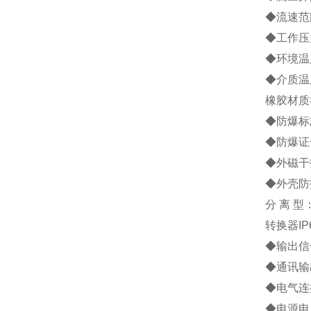
◆流速范围
◆工作压力
◆环境温度
◆介质温
橡胶材质
◆防爆标志
◆防爆证号
◆外磁干扰
◆外壳防
分 离 型
转换器IP
◆输出信号
◆通讯输
◆电气连接
◆电源电压