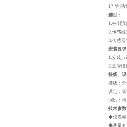
17.*的
选型：
1.被测
2.传感
3.传感
安装要求
1.安装
2.直管段
接线、设
接线：分
设定：管
调试：检
技术参数
◆仪表精度
◆测量介