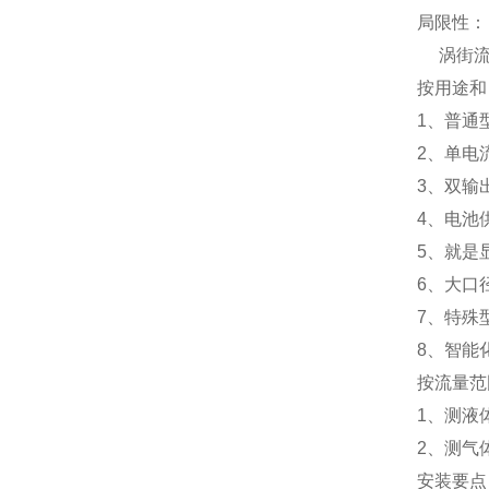
局限性：
涡街流量
按用途和
1、普通
2、单电
3、双输
4、电池
5、就是显
6、大口
7、特殊
8、智能
按流量范
1、测液体
2、测气
安装要点