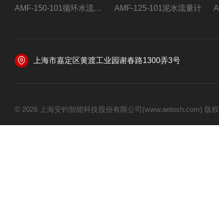
AMF-150-101循环水流量计,电磁流量计
AMF-125-101泥水流量计
上海市嘉定区黄渡工业园谢春路1300弄3号
© 2026 上海安钧智能科技股份有限公司(www.aetosh.com)