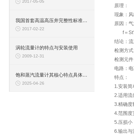
2017-05-05
原理：
现象：风
我国首套高温高压井完整性标准系列面世
原因：气
2017-02-22
f＝St?
结论：流
涡轮流量计的特点与安装使用
检测方式
2009-12-31
检测元件
电路：电荷放
饱和蒸汽流量计其核心特点具体如下
特点：
2025-04-26
1.安装
2.适用
3.精确
4.范围度
5.压损小
6.输出