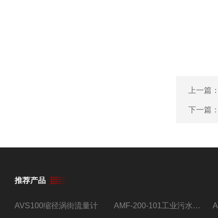
上一篇
下一篇
推荐产品
AVS100缩径涡街流量计
AMF-200-101工业污水流量计