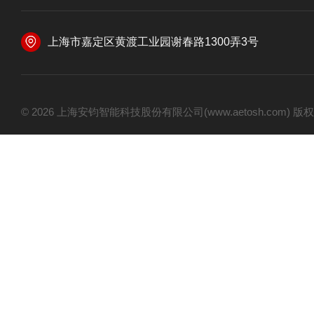
上海市嘉定区黄渡工业园谢春路1300弄3号
© 2026 上海安钧智能科技股份有限公司(www.aetosh.com)