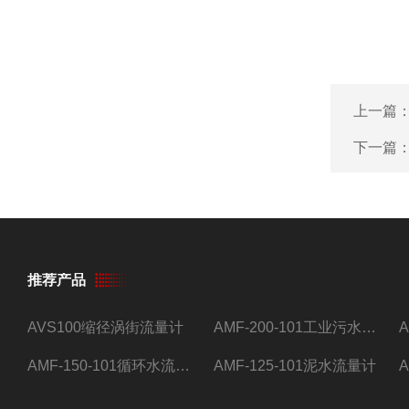
上一篇
下一篇
推荐产品
AVS100缩径涡街流量计
AMF-200-101工业污水流量计
AMF-150-101循环水流量计,电磁流量计
AMF-125-101泥水流量计