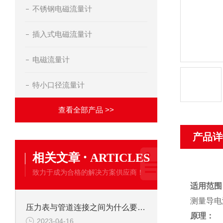
不锈钢电磁流量计
插入式电磁流量计
电磁流量计
特小口径流量计
查看全部产品 >>
产品详
·
相关文章
ARTICLES
致力于成为合格的解决方案供应商！
适用范围
测量导电
压力表与管道连接之间为什么要弯一个圈
原理：
2023-04-16