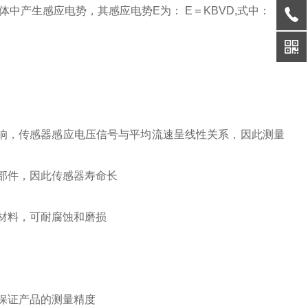
产生感应电势，其感应电势E为： E＝KBVD,式中：
响，传感器感应电压信号与平均流速呈线性关系，因此测量
部件，因此传感器寿命长
材料，可耐腐蚀和磨损
保证产品的测量精度