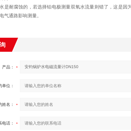
水是耐腐蚀的，若选择铂电极测量双氧水流量则错了，这是因为在
电气通路影响测量。
询
产品：
的单位：
的姓名：
系电话：