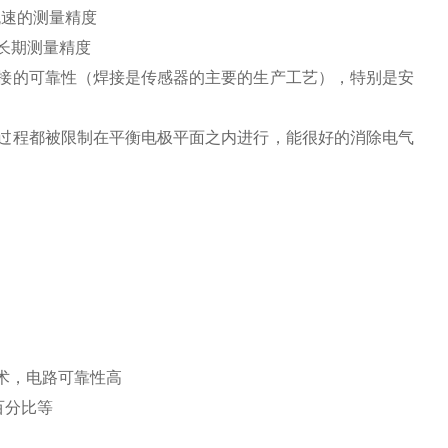
流速的测量精度
长期测量精度
接的可靠性（焊接是传感器的主要的生产工艺），特别是安
过程都被限制在平衡电极平面之内进行，能很好的消除电气
术，电路可靠性高
百分比等