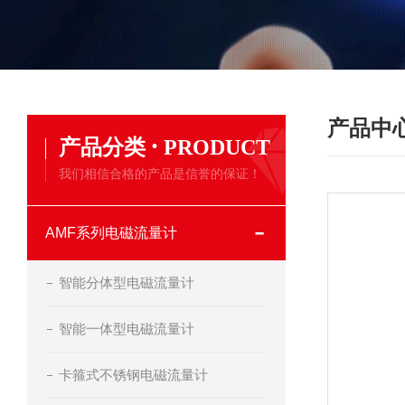
产品中
·
产品分类
PRODUCT
我们相信合格的产品是信誉的保证！
AMF系列电磁流量计
智能分体型电磁流量计
智能一体型电磁流量计
卡箍式不锈钢电磁流量计