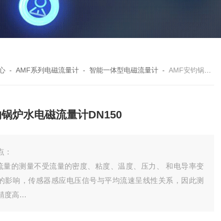
心
-
AMF系列电磁流量计
-
智能一体型电磁流量计
-
AMF安钧锅炉水电磁流量计DN150
锅炉水电磁流量计DN150
点：
.流量的测量不受流量的密度、粘度、温度、压力、 和电导率变
的影响，传感器感应电压信号与平均流速呈线性关系，因此测
精度高
.测量管道内无阻流件，因此没有附加的压力损失，测量管道内无