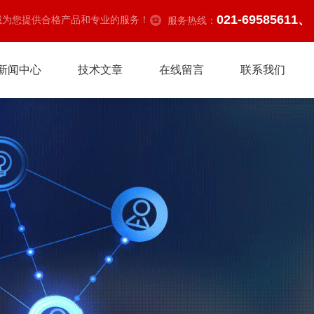
021-69585611、
诚为您提供合格产品和专业的服务！
服务热线：
新闻中心
技术文章
在线留言
联系我们