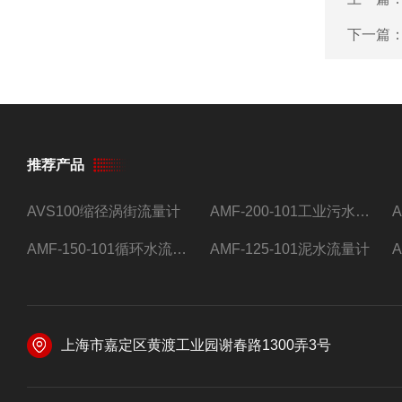
下一篇
推荐产品
AVS100缩径涡街流量计
AMF-200-101工业污水流量计
AMF-150-101循环水流量计,电磁流量计
AMF-125-101泥水流量计
上海市嘉定区黄渡工业园谢春路1300弄3号