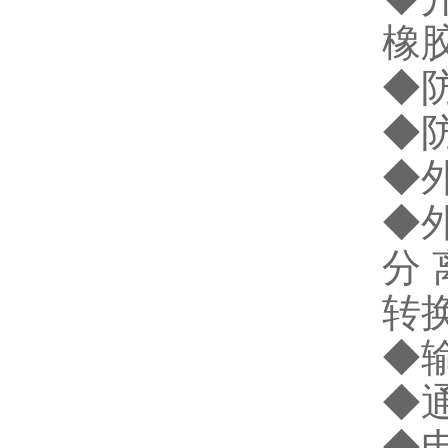
橡
◆防
◆防
◆外
◆外
分 
转换
◆输
◆通
◆电