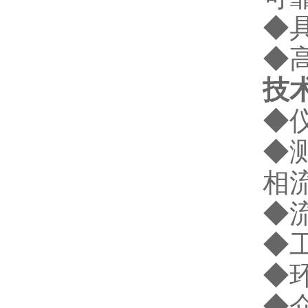
◆
◆
技
◆仪
◆
相
◆流
◆工
◆环
◆