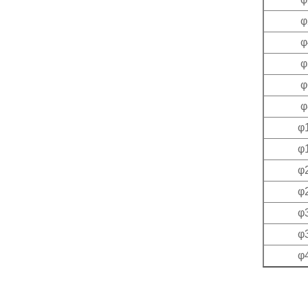
φ
φ
φ
φ
φ
φ
φ
φ
φ
φ
φ
φ