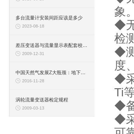
象
多台流量计安装间距应该是多少
◆
2023-08-18
检
差压变送器与流量显示表配套校验的条件一般是具备的
◆
2009-12-31
度
中国天然气发展Z大瓶颈：地下储气库不足
◆
2016-11-28
T
涡轮流量变送器检定规程
◆
2009-03-13
◆
可