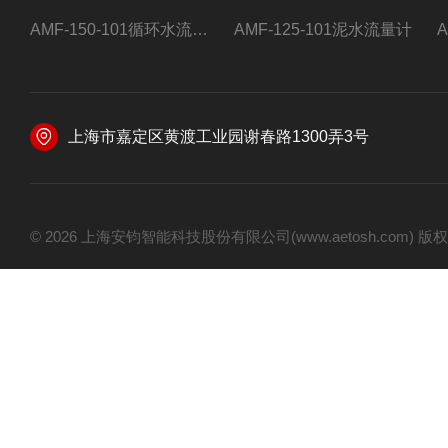
AMF-150-101循环水流量计,电磁流量计
AMF-125-101泥水流量计
上海市嘉定区黄渡工业园谢春路1300弄3号
© 2026 上海安钧智能科技股份有限公司(www.aetosh.com)