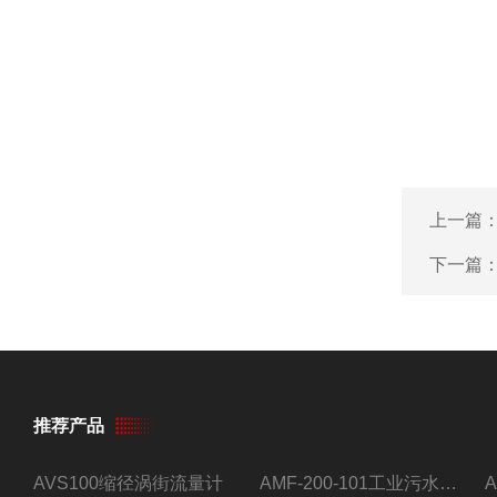
上一篇
下一篇
推荐产品
AVS100缩径涡街流量计
AMF-200-101工业污水流量计