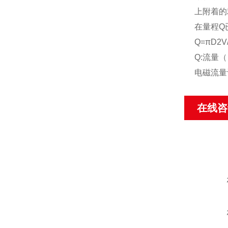
上附着的
在量程Q
Q=πD2V
Q:流量（
电磁流量
在线咨