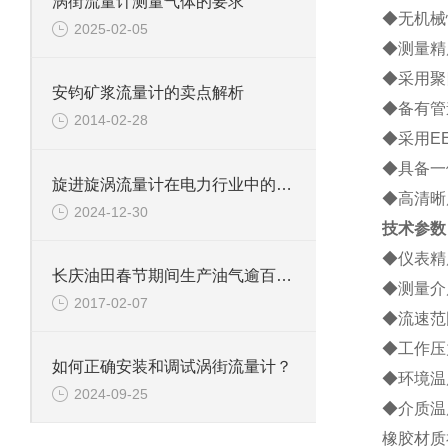
涡街流量计测量气体的要求
◆无机械
2025-02-05
◆测量精
◆采用聚
安钧矿浆流量计的卖点解析
◆备有管
2014-02-28
◆采用E
◆具备一
旋进旋涡流量计在电力行业中的前景
◆高清晰
2024-12-30
技术参数
◆仪表精度
长庆油田春节期间生产油气逾百万吨
◆测量介
2017-02-07
◆流速范围
◆工作压力
如何正确安装和调试涡街流量计？
◆环境温度
2024-09-25
◆介质温度
橡胶材质