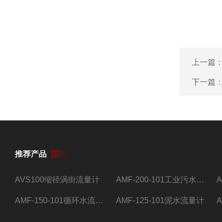
上一篇
下一篇
推荐产品
AVS100缩径涡街流量计
AMF-200-101工业污水流量计
AMF-150-101循环水流量计,电磁流量计
AMF-125-101泥水流量计