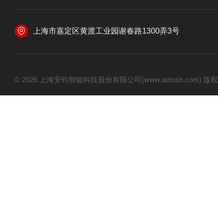
上海市嘉定区黄渡工业园谢春路1300弄3号
© 2026 上海安钧智能科技股份有限公司(www.aetosh.com)