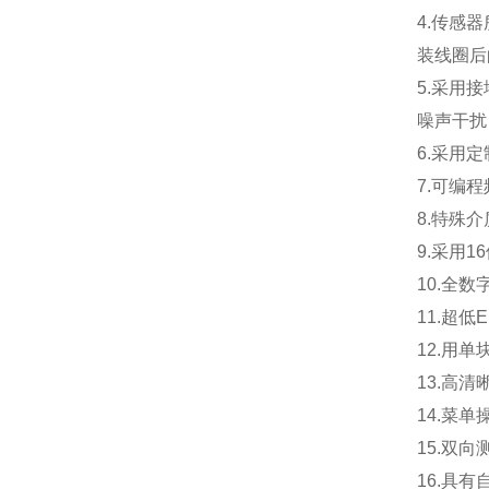
4.
传感器
装线圈后
5.
采用接
噪声干扰
6.
采用定
7.
可编程
8.
特殊介
9.
采用1
10.
全数
11.
超低
12.
用单
13.
高清
14.
菜单
15.
双向
16.
具有