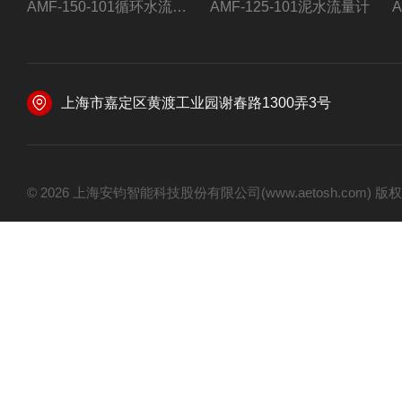
AMF-150-101循环水流量计,电磁流量计
AMF-125-101泥水流量计
上海市嘉定区黄渡工业园谢春路1300弄3号
© 2026 上海安钧智能科技股份有限公司(www.aetosh.com)