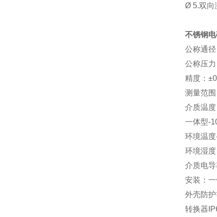
Ø
5.
双向
不锈钢电
公称通径：
公称压力：
精度：±0
测量范围（流
介质温度
一体型-1
环境温度-
环境湿度
介质电导率
安装：一
外壳防护
转换器IP