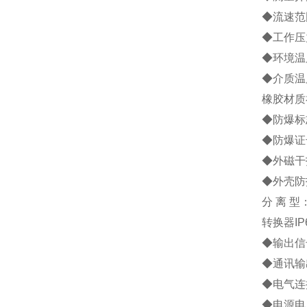
◆流速范围
◆工作压力
◆环境温度
◆介质温
橡胶材质
◆防爆标志
◆防爆证号
◆外磁干扰
◆外壳防
分 离 
转换器IP
◆输出信号
◆通讯输
◆电气连接
◆电源电压