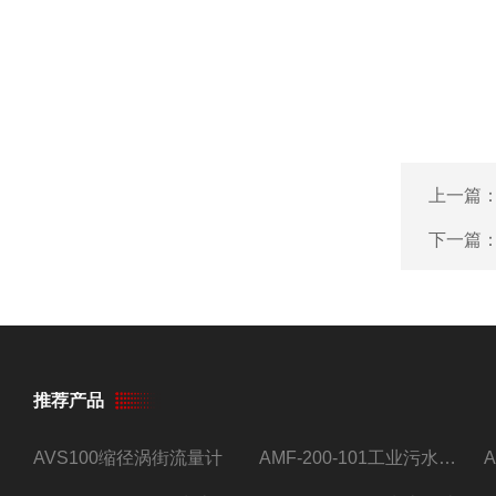
上一篇
下一篇
推荐产品
AVS100缩径涡街流量计
AMF-200-101工业污水流量计