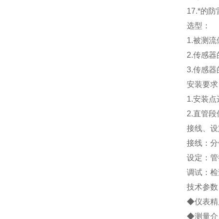
17.
*的防
选型：
1.
被测流
2.
传感器
3.
传感器
安装要求
1.
安装点
2.
直管段
接线、设
接线：分
设定：管
调试：检
技术参数
◆仪表精度
◆测量介