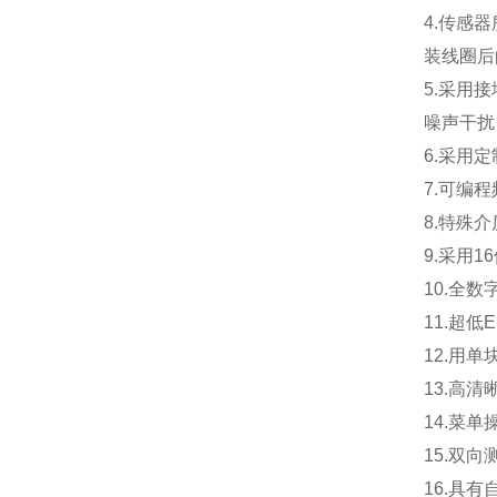
4.
传感器
装线圈后
5.
采用接
噪声干扰
6.
采用定
7.
可编程
8.
特殊介
9.
采用1
10.
全数
11.
超低
12.
用单
13.
高清
14.
菜单
15.
双向
16.
具有