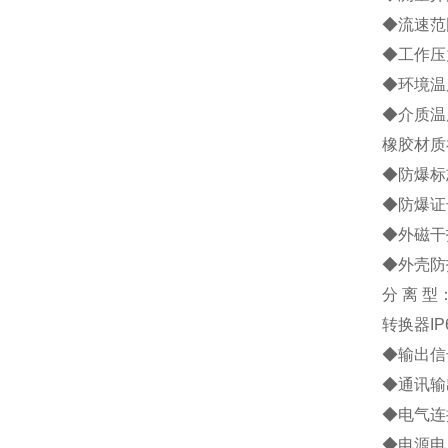
◆流速范围
◆工作压力
◆环境温度
◆介质温
橡胶材质
◆防爆标志
◆防爆证号
◆外磁干扰
◆外壳防
分 离 
转换器IP
◆输出信号
◆通讯输
◆电气连接
◆电源电压