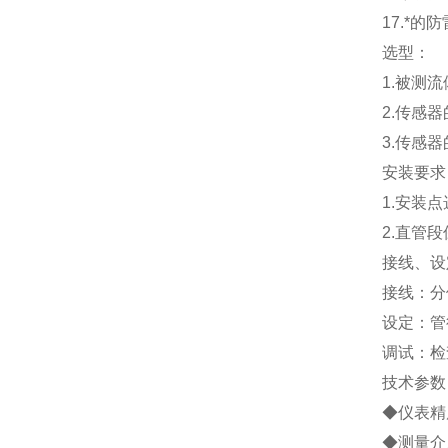
17.
*的防
选型：
1.
被测流
2.
传感器
3.
传感器
安装要求
1.
安装点
2.
直管段
接线、设
接线：分
设定：管
调试：检
技术参数
◆仪表精度
◆测量介