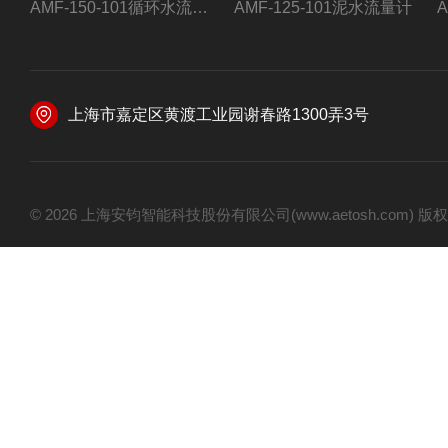
AMF-150-101循环水流量计,电磁流量计
AMF-125-101泥水流量计
上海市嘉定区黄渡工业园谢春路1300弄3号
© 2026 上海安钧智能科技股份有限公司(www.aetosh.com)