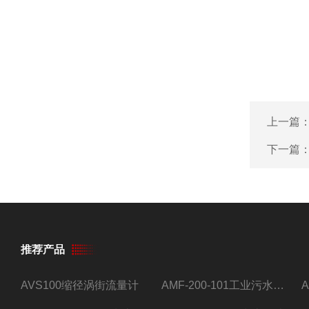
上一篇
下一篇
推荐产品
AVS100缩径涡街流量计
AMF-200-101工业污水流量计