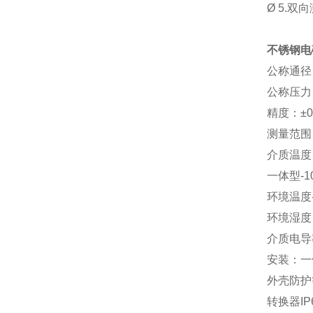
Ø
5.
双向
不锈钢电
公称通径：
公称压力：
精度：±0
测量范围（流
介质温度
一体型-1
环境温度-
环境湿度
介质电导率
安装：一
外壳防护
转换器IP