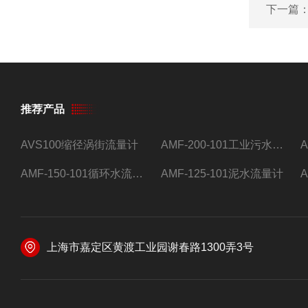
下一篇
推荐产品
AVS100缩径涡街流量计
AMF-200-101工业污水流量计
AMF-150-101循环水流量计,电磁流量计
AMF-125-101泥水流量计
上海市嘉定区黄渡工业园谢春路1300弄3号