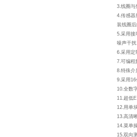
3.
线圈与
4.
传感器
装线圈后
5.
采用接
噪声干扰
6.
采用定
7.
可编程
8.
特殊介
9.
采用1
10.
全数
11.
超低
12.
用单
13.
高清
14.
菜单
15.
双向