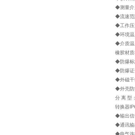
◆测量介
◆流速范围
◆工作压力
◆环境温度
◆介质温
橡胶材质
◆防爆标志
◆防爆证号
◆外磁干扰
◆外壳防
分 离 
转换器IP
◆输出信号
◆通讯输
◆电气连接