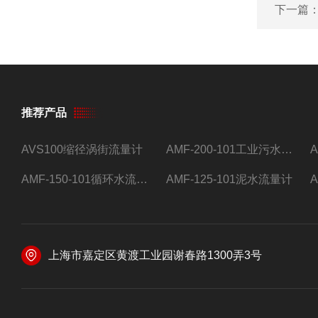
下一篇
推荐产品
AVS100缩径涡街流量计
AMF-200-101工业污水流量计
AMF-150-101循环水流量计,电磁流量计
AMF-125-101泥水流量计
上海市嘉定区黄渡工业园谢春路1300弄3号