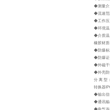
◆测量介
◆流速范围
◆工作压力
◆环境温度
◆介质温
橡胶材质
◆防爆标志
◆防爆证号
◆外磁干扰
◆外壳防
分 离 
转换器IP
◆输出信号
◆通讯输
◆电气连接